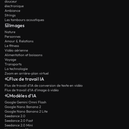
douceur
électronique
Ambiance
Strings
Les tambours acoustiques
Images
Nature
Personnes
Amour & Relations
Le fitness
Vidéo aérienne
Alimentation et boissons
Voyage
Transports
La technologie
Zoom en arrière-plan virtuel
Flux de travail IA
Flux de travail d’IA de conversion de texte en vidéo
Flux de travail d’IA d’image à vidéo
Modèles d’IA
Google Gemini Omni Flash
Google Nano Banana 2
Google Nano Banana 2 Lite
Seedance 2.0
Seedance 2.0 Fast
Seedance 2.0 Mini