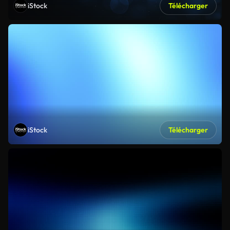
iStock
Télécharger
iStock
Télécharger