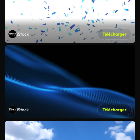
iStock
Télécharger
iStock
Télécharger