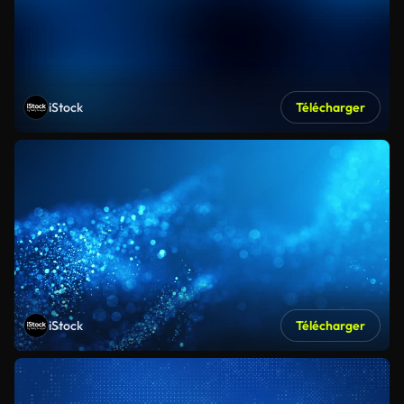
iStock
Télécharger
iStock
Télécharger