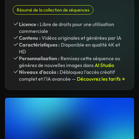
Résumé de la collection de séquences
Licence :
Libre de droits pour une utilisation
commerciale
Contenu :
Vidéos originales et générées par IA
Caractéristiques :
Disponible en qualité 4K et
HD
Personnalisation :
Remixez cette séquence ou
générez de nouvelles images dans
AI Studio
Niveaux d'accès :
Débloquez l'accès créatif
complet et l'IA avancée —
Découvrez les tarifs →