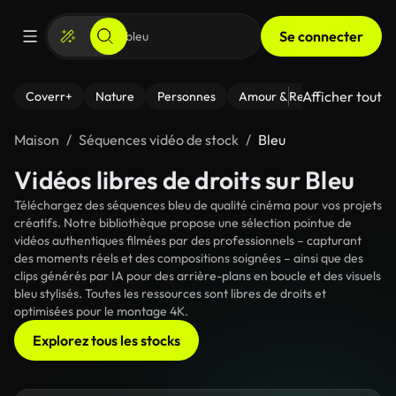
Se connecter
Afficher tout
Coverr+
Nature
Personnes
Amour & Relations
Le Fi
Maison
Séquences vidéo de stock
Bleu
Vidéos libres de droits sur Bleu
Téléchargez des séquences bleu de qualité cinéma pour vos projets
créatifs. Notre bibliothèque propose une sélection pointue de
vidéos authentiques filmées par des professionnels – capturant
des moments réels et des compositions soignées – ainsi que des
clips générés par IA pour des arrière-plans en boucle et des visuels
bleu stylisés. Toutes les ressources sont libres de droits et
optimisées pour le montage 4K.
Explorez tous les stocks