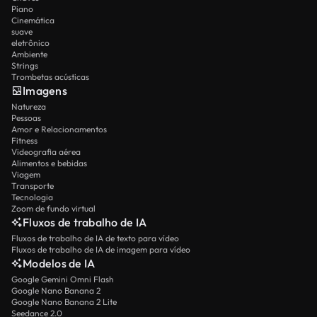
Piano
Cinemática
suave
eletrônico
Ambiente
Strings
Trombetas acústicas
Imagens
Natureza
Pessoas
Amor e Relacionamentos
Fitness
Videografia aérea
Alimentos e bebidas
Viagem
Transporte
Tecnologia
Zoom de fundo virtual
Fluxos de trabalho de IA
Fluxos de trabalho de IA de texto para vídeo
Fluxos de trabalho de IA de imagem para vídeo
Modelos de IA
Google Gemini Omni Flash
Google Nano Banana 2
Google Nano Banana 2 Lite
Seedance 2.0