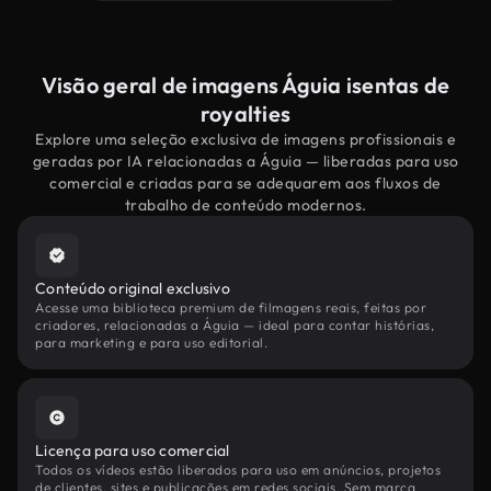
Visão geral de imagens Águia isentas de
royalties
Explore uma seleção exclusiva de imagens profissionais e
geradas por IA relacionadas a Águia — liberadas para uso
comercial e criadas para se adequarem aos fluxos de
trabalho de conteúdo modernos.
Conteúdo original exclusivo
Acesse uma biblioteca premium de filmagens reais, feitas por
criadores, relacionadas a Águia — ideal para contar histórias,
para marketing e para uso editorial.
Licença para uso comercial
Todos os vídeos estão liberados para uso em anúncios, projetos
de clientes, sites e publicações em redes sociais. Sem marca