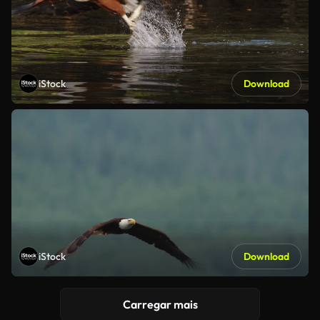
iStock
Download
iStock
Download
Carregar mais