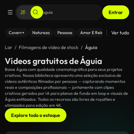
Entrar
Ver tudo
Coverr+
Natureza
Pessoas
Amor E Relacionamentos
Lar
Filmagens de vídeo de stock
Águia
Vídeos gratuitos de Águia
Baixe Águia com qualidade cinematográfica para seus projetos
criativos. Nossa biblioteca apresenta uma seleção exclusiva de
vídeos autênticos filmados por pessoas — capturando momentos
reais e composições profissionais — juntamente com clipes
criativos gerados por IA para planos de fundo em loop e visuais de
Águia estilizados. Todos os recursos são livres de royalties e
otimizados para edição em 4K.
Explore todo o estoque