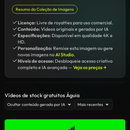
Resumo da Coleção de Imagens
Licença:
Livre de royalties para uso comercial.
Conteúdo:
Vídeos originais e gerados por IA
Especificações:
Disponível em qualidade 4K e
HD.
Personalização:
Remixe esta imagem ou gere
novas imagens no
AI Studio.
Níveis de acesso:
Desbloqueie acesso criativo
completo e IA avançada —
Veja os preços →
Vídeos de stock gratuitos Águia
Ocultar conteúdo gerado por IA
Mais recentes