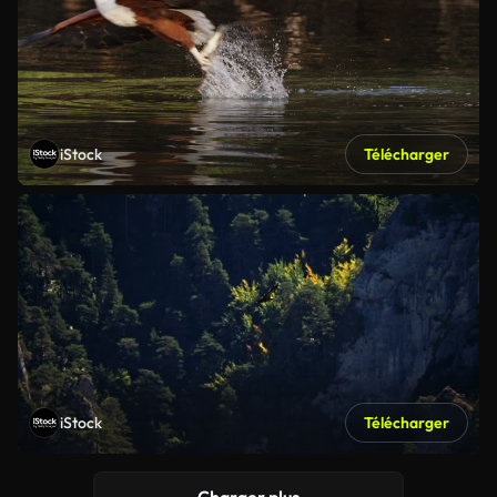
iStock
Télécharger
iStock
Télécharger