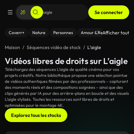
Se connecter
Afficher tout
Coverr+
Nature
Personnes
Amour & Relations
Le Fi
Maison
Séquences vidéo de stock
L’aigle
Vidéos libres de droits sur L’aigle
Téléchargez des séquences L’aigle de qualité cinéma pour vos
projets créatifs. Notre bibliothèque propose une sélection pointue
de vidéos authentiques filmées par des professionnels – capturant
des moments réels et des compositions soignées – ainsi que des
clips générés par IA pour des arrière-plans en boucle et des visuels
L’aigle stylisés. Toutes les ressources sont libres de droits et
optimisées pour le montage 4K.
Explorez tous les stocks