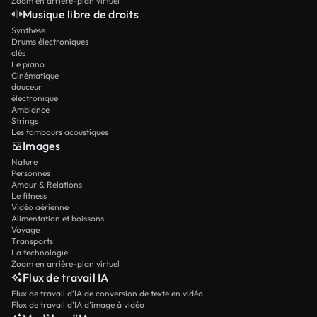
Zoom en arrière-plan virtuel
Musique libre de droits
Synthèse
Drums électroniques
clés
Le piano
Cinématique
douceur
électronique
Ambiance
Strings
Les tambours acoustiques
Images
Nature
Personnes
Amour & Relations
Le fitness
Vidéo aérienne
Alimentation et boissons
Voyage
Transports
La technologie
Zoom en arrière-plan virtuel
Flux de travail IA
Flux de travail d’IA de conversion de texte en vidéo
Flux de travail d’IA d’image à vidéo