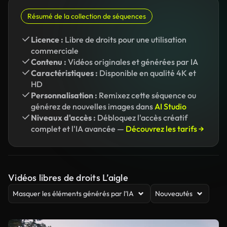
Résumé de la collection de séquences
Licence :
Libre de droits pour une utilisation
commerciale
Contenu :
Vidéos originales et générées par IA
Caractéristiques :
Disponible en qualité 4K et
HD
Personnalisation :
Remixez cette séquence ou
générez de nouvelles images dans
AI Studio
Niveaux d'accès :
Débloquez l'accès créatif
complet et l'IA avancée —
Découvrez les tarifs →
Vidéos libres de droits L’aigle
Masquer les éléments générés par l’IA
Nouveautés