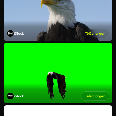
iStock
Télécharger
iStock
Télécharger