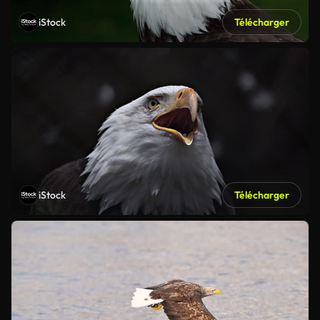
iStock
Télécharger
iStock
Télécharger