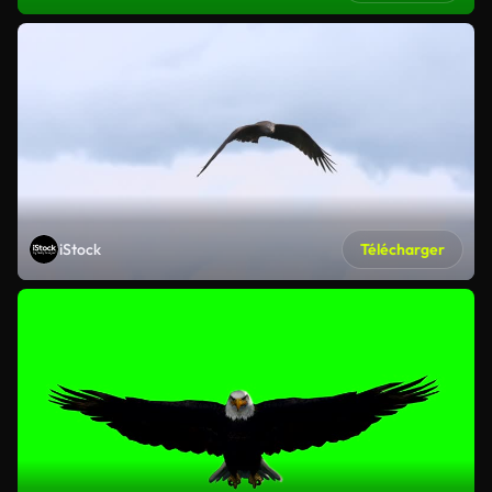
iStock
Télécharger