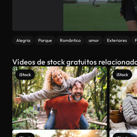
Alegria
Parque
Romântico
amor
Exteriores
Vídeos de stock gratuitos relaciona
iStock
iStock