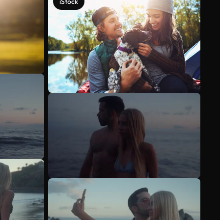
iStock
Veja mais