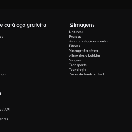
e catálogo gratuita
Imagens
Natureza
os
Pessoas
Amor e Relacionamentos
Fitness
Videografia aérea
Alimentos e bebidas
Viagem
Transporte
Tecnologia
icas
Zoom de fundo virtual
a
 / API
entes