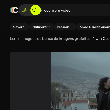
Coverr+
Natureza
Pessoas
Amor E Relacionam
Lar
Imagens de banco de imagens gratuitas
Um Casa