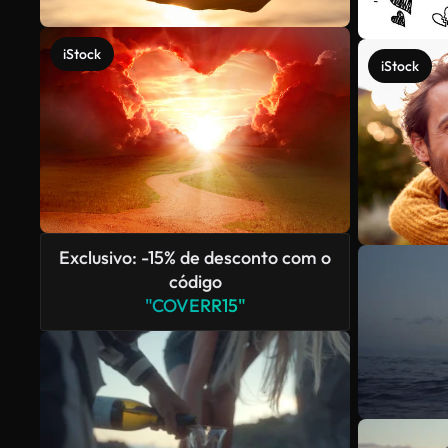
iStock
iStock
Exclusivo: -15% de desconto com o
código
"COVERR15"