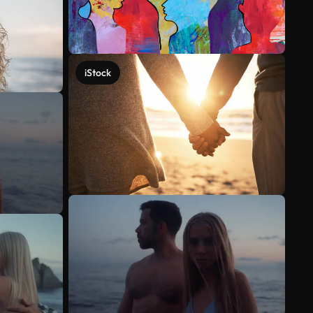
iStock
Veja mais