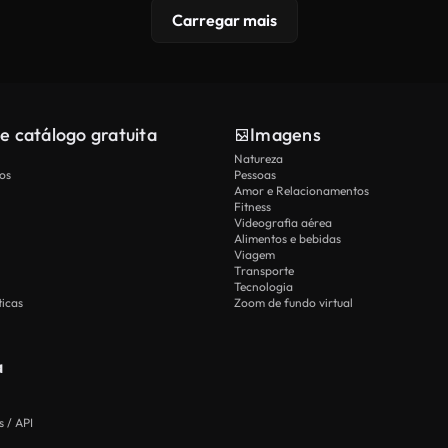
Carregar mais
e catálogo gratuita
Imagens
Natureza
os
Pessoas
Amor e Relacionamentos
Fitness
Videografia aérea
Alimentos e bebidas
Viagem
Transporte
Tecnologia
icas
Zoom de fundo virtual
a
 / API