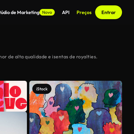
túdio de Marketing
API
Preços
Entrar
Novo
r de alta qualidade e isentas de royalties.
iStock