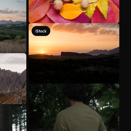
iStock
Voir plus