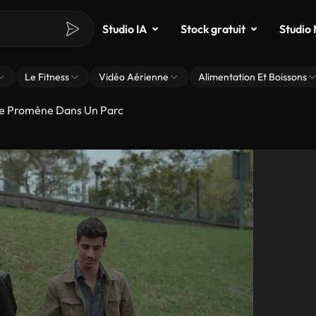
Studio IA
Stock gratuit
Studio
Le Fitness
Vidéo Aérienne
Alimentation Et Boissons
Se Promène Dans Un Parc