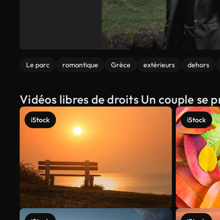
Le parc
romantique
Grèce
extérieurs
dehors
Vidéos libres de droits Un couple se
iStock
iStock