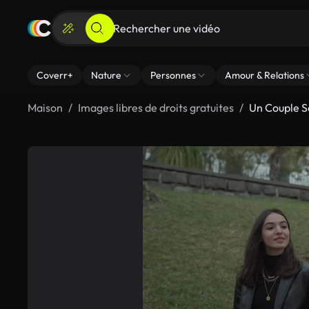
Coverr+
Nature
Personnes
Amour & Relations
Maison
Images libres de droits gratuites
Un Couple 