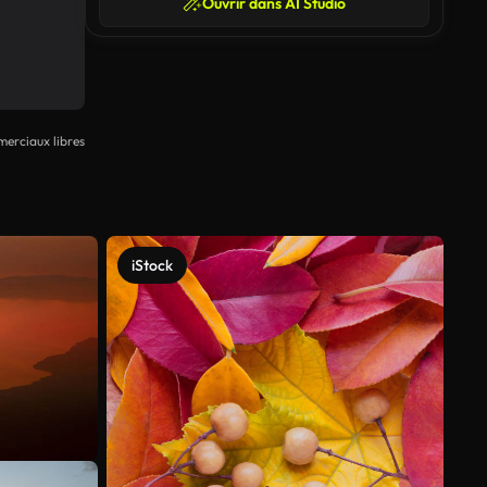
Ouvrir dans AI Studio
erciaux libres
iStock