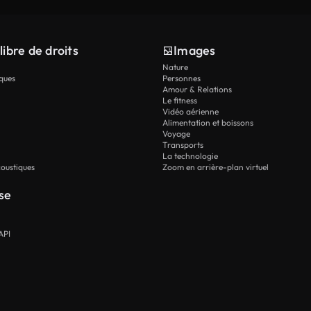
libre de droits
Images
Nature
ques
Personnes
Amour & Relations
Le fitness
Vidéo aérienne
Alimentation et boissons
Voyage
Transports
La technologie
oustiques
Zoom en arrière-plan virtuel
se
API