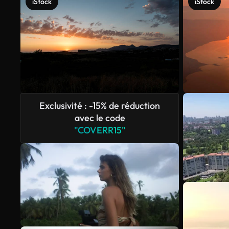
iStock
iStock
Exclusivité : -15% de réduction
avec le code
"COVERR15"