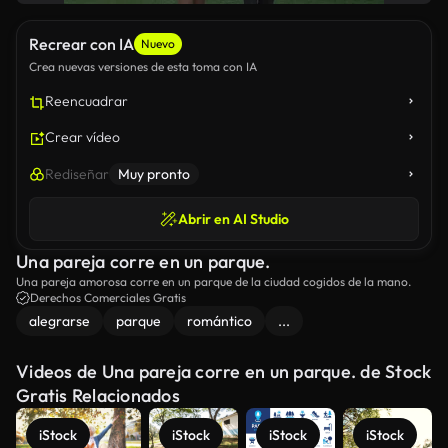
Recrear con IA
Nuevo
Crea nuevas versiones de esta toma con IA
Reencuadrar
Crear vídeo
Rediseñar
Muy pronto
Abrir en AI Studio
Una pareja corre en un parque.
Una pareja amorosa corre en un parque de la ciudad cogidos de la mano.
Derechos Comerciales Gratis
alegrarse
parque
romántico
...
Videos de Una pareja corre en un parque. de Stock
Gratis Relacionados
iStock
iStock
iStock
iStock