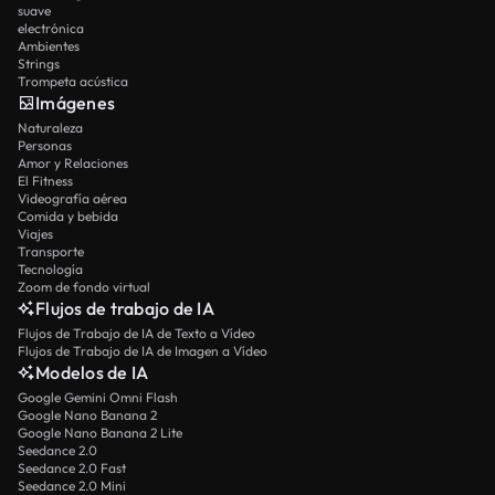
suave
electrónica
Ambientes
Strings
Trompeta acústica
Imágenes
Naturaleza
Personas
Amor y Relaciones
El Fitness
Videografía aérea
Comida y bebida
Viajes
Transporte
Tecnología
Zoom de fondo virtual
Flujos de trabajo de IA
Flujos de Trabajo de IA de Texto a Vídeo
Flujos de Trabajo de IA de Imagen a Vídeo
Modelos de IA
Google Gemini Omni Flash
Google Nano Banana 2
Google Nano Banana 2 Lite
Seedance 2.0
Seedance 2.0 Fast
Seedance 2.0 Mini