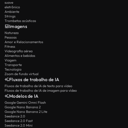
suave
eletrônico
Ambiente
Strings
Trombetas acústicas
Imagens
Natureza
Pessoas
Amor e Relacionamentos
Fitness
Videografia aérea
Alimentos e bebidas
Viagem
Transporte
Tecnologia
Zoom de fundo virtual
Fluxos de trabalho de IA
Fluxos de trabalho de IA de texto para vídeo
Fluxos de trabalho de IA de imagem para vídeo
Modelos de IA
Google Gemini Omni Flash
Google Nano Banana 2
Google Nano Banana 2 Lite
Seedance 2.0
Seedance 2.0 Fast
Seedance 2.0 Mini