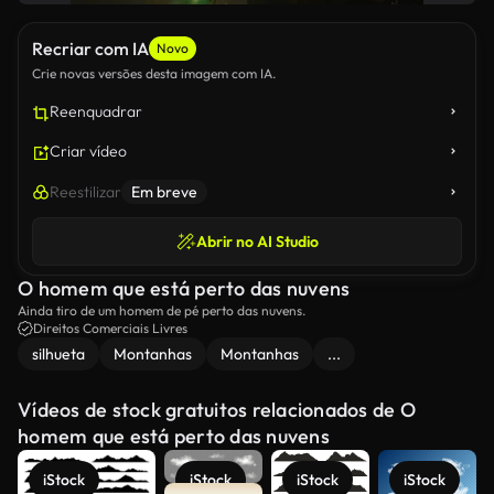
Recriar com IA
Novo
Crie novas versões desta imagem com IA.
Reenquadrar
Criar vídeo
Reestilizar
Em breve
Abrir no AI Studio
O homem que está perto das nuvens
Ainda tiro de um homem de pé perto das nuvens.
Direitos Comerciais Livres
silhueta
Montanhas
Montanhas
...
Vídeos de stock gratuitos relacionados de O
homem que está perto das nuvens
iStock
iStock
iStock
iStock