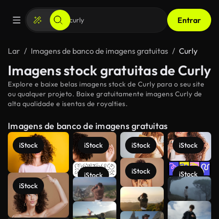
Entrar
Lar
Imagens de banco de imagens gratuitas
Curly
Imagens stock gratuitas de Curly
Explore e baixe belas imagens stock de Curly para o seu site
ou qualquer projeto. Baixe gratuitamente imagens Curly de
alta qualidade e isentas de royalties.
Imagens de banco de imagens gratuitas
iStock
iStock
iStock
iStock
iStock
iStock
iStock
Veja mais
iStock