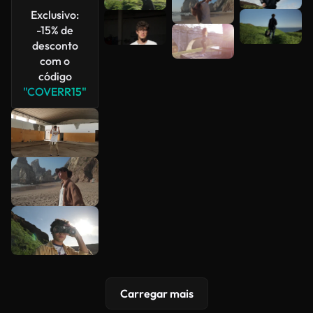
Exclusivo:
-15% de
desconto
com o
código
"COVERR15"
Carregar mais