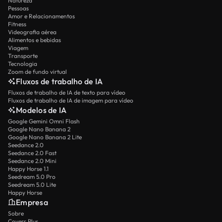
Natureza
Pessoas
Amor e Relacionamentos
Fitness
Videografia aérea
Alimentos e bebidas
Viagem
Transporte
Tecnologia
Zoom de fundo virtual
Fluxos de trabalho de IA
Fluxos de trabalho de IA de texto para vídeo
Fluxos de trabalho de IA de imagem para vídeo
Modelos de IA
Google Gemini Omni Flash
Google Nano Banana 2
Google Nano Banana 2 Lite
Seedance 2.0
Seedance 2.0 Fast
Seedance 2.0 Mini
Happy Horse 1.1
Seedream 5.0 Pro
Seedream 5.0 Lite
Happy Horse
Empresa
Sobre
Coverr Plus