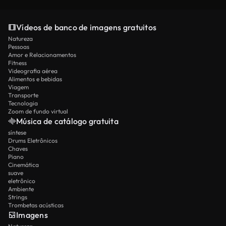
Vídeos de banco de imagens gratuitos
Natureza
Pessoas
Amor e Relacionamentos
Fitness
Videografia aérea
Alimentos e bebidas
Viagem
Transporte
Tecnologia
Zoom de fundo virtual
Música de catálogo gratuita
síntese
Drums Eletrônicos
Chaves
Piano
Cinemática
suave
eletrônico
Ambiente
Strings
Trombetas acústicas
Imagens