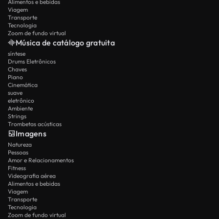
Alimentos e bebidas
Viagem
Transporte
Tecnologia
Zoom de fundo virtual
Música de catálogo gratuita
síntese
Drums Eletrônicos
Chaves
Piano
Cinemática
suave
eletrônico
Ambiente
Strings
Trombetas acústicas
Imagens
Natureza
Pessoas
Amor e Relacionamentos
Fitness
Videografia aérea
Alimentos e bebidas
Viagem
Transporte
Tecnologia
Zoom de fundo virtual