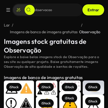
Entrar
Lar
Imagens de banco de imagens gratuitas
Observação
Imagens stock gratuitas de
Observação
Explore e baixe belas imagens stock de Observação para o
seu site ou qualquer projeto. Baixe gratuitamente imagens
Observação de alta qualidade e isentas de royalties.
Imagens de banco de imagens gratuitas
iStock
iStock
iStock
iStock
iStock
iStock
iStock