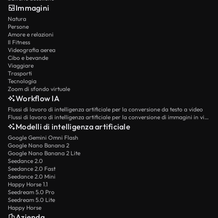
Immagini
Natura
Persone
Amore e relazioni
Il Fitness
Videografia aerea
Cibo e bevande
Viaggiare
Trasporti
Tecnologia
Zoom di sfondo virtuale
Workflow IA
Flussi di lavoro di intelligenza artificiale per la conversione da testo a video
Flussi di lavoro di intelligenza artificiale per la conversione di immagini in video
Modelli di intelligenza artificiale
Google Gemini Omni Flash
Google Nano Banana 2
Google Nano Banana 2 Lite
Seedance 2.0
Seedance 2.0 Fast
Seedance 2.0 Mini
Happy Horse 1.1
Seedream 5.0 Pro
Seedream 5.0 Lite
Happy Horse
Azienda