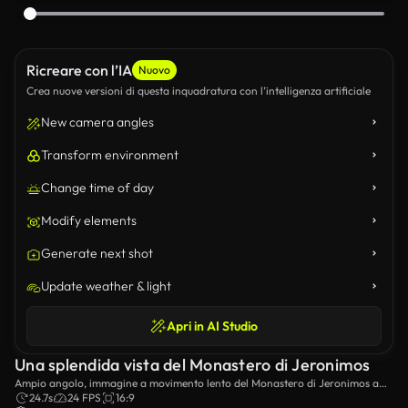
Ricreare con l’IA
Nuovo
Crea nuove versioni di questa inquadratura con l’intelligenza artificiale
New camera angles
Transform environment
Change time of day
Modify elements
Generate next shot
Update weather & light
Apri in AI Studio
Una splendida vista del Monastero di Jeronimos
Ampio angolo, immagine a movimento lento del Monastero di Jeronimos a
Lisbona, in Portogallo.
24.7s
24 FPS
16:9