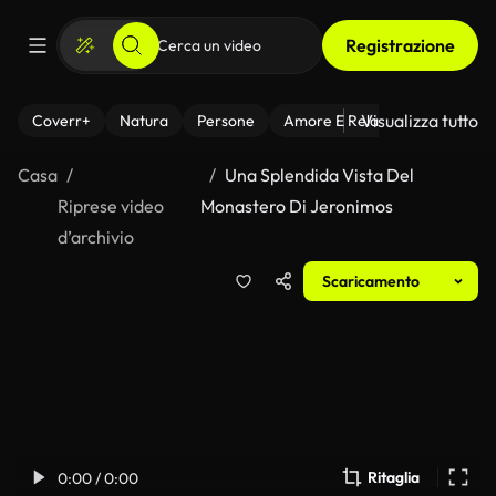
Registrazione
Visualizza tutto
Coverr+
Natura
Persone
Amore E Relazioni
Il Fitnes
Casa
Una Splendida Vista Del
Riprese video
Monastero Di Jeronimos
d’archivio
Scaricamento
Ritaglia
0:00 / 0:00