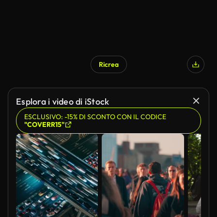
Ricrea
Esplora i video di iStock
ESCLUSIVO: -15% DI SCONTO CON IL CODICE
"COVERR15"