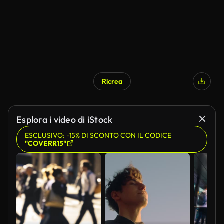
Ricrea
Generato da IA
Esplora i video di iStock
ESCLUSIVO: -15% DI SCONTO CON IL CODICE
"COVERR15"