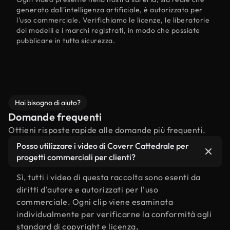
generato dall'intelligenza artificiale, è autorizzato per
l'uso commerciale. Verifichiamo le licenze, le liberatorie
dei modelli e i marchi registrati, in modo che possiate
pubblicare in tutta sicurezza.
Hai bisogno di aiuto?
Domande frequenti
Ottieni risposte rapide alle domande più frequenti.
Posso utilizzare i video di Coverr Cattedrale per
progetti commerciali per clienti?
Sì, tutti i video di questa raccolta sono esenti da
diritti d'autore e autorizzati per l'uso
commerciale. Ogni clip viene esaminata
individualmente per verificarne la conformità agli
standard di copyright e licenza,