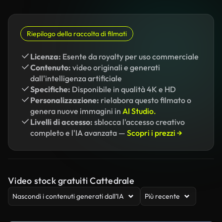
Riepilogo della raccolta di filmati
Licenza:
Esente da royalty per uso commerciale
Contenuto:
video originali e generati
dall'intelligenza artificiale
Specifiche:
Disponibile in qualità 4K e HD
Personalizzazione:
rielabora questo filmato o
genera nuove immagini in
AI Studio.
Livelli di accesso:
sblocca l'accesso creativo
completo e l'IA avanzata —
Scopri i prezzi →
Video stock gratuiti Cattedrale
Nascondi i contenuti generati dall’IA
Più recente