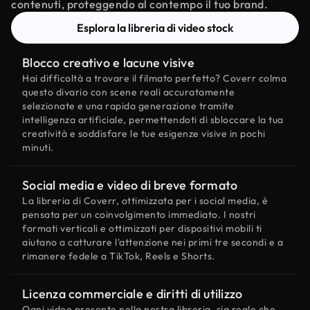
contenuti, proteggendo al contempo il tuo brand.
Esplora la libreria di video stock
Blocco creativo e lacune visive
Hai difficoltà a trovare il filmato perfetto? Coverr colma
questo divario con scene reali accuratamente
selezionate e una rapida generazione tramite
intelligenza artificiale, permettendoti di sbloccare la tua
creatività e soddisfare le tue esigenze visive in pochi
minuti.
Social media e video di breve formato
La libreria di Coverr, ottimizzata per i social media, è
pensata per un coinvolgimento immediato. I nostri
formati verticali e ottimizzati per dispositivi mobili ti
aiutano a catturare l'attenzione nei primi tre secondi e a
rimanere fedele a TikTok, Reels e Shorts.
Licenza commerciale e diritti di utilizzo
Ogni video presente nella nostra libreria, sia reale che