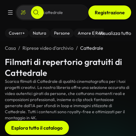
Registrazione
Visualizza tutto
Coverr+
Natura
Persone
Amore E Relazioni
Il Fitnes
Casa
Riprese video d’archivio
Cattedrale
Filmati di repertorio gratuiti di
Cattedrale
Scarica filmati di Cattedrale di qualità cinematografica per i tuoi
progetti creativi. La nostra libreria offre una selezione accurata di
video autentici girati da persone, che catturano momenti reali e
composizioni professionali, insieme a clip stock fantasiose
generate dall'IA per sfondi in loop e immagini stilizzate di
Cattedrale. Tutti i contenuti sono royalty-free e ottimizzati per il
montaggio in 4K.
Esplora tutto il catalogo