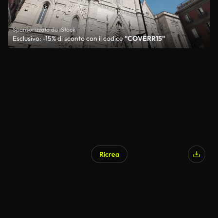
Sponsorizzato da iStock
Esclusivo: -15% di sconto con il codice
"COVERR15"
Ricrea