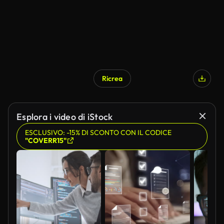
Ricrea
Esplora i video di iStock
ESCLUSIVO: -15% DI SCONTO CON IL CODICE
"COVERR15"