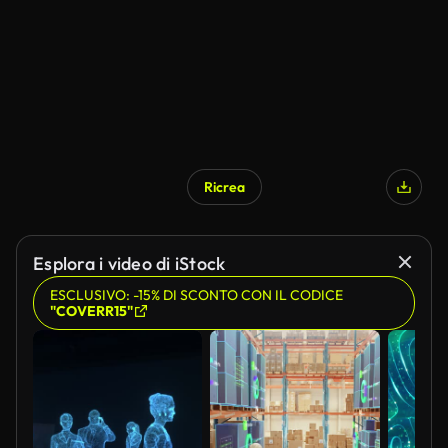
Ricrea
Esplora i video di iStock
ESCLUSIVO: -15% DI SCONTO CON IL CODICE
"COVERR15"