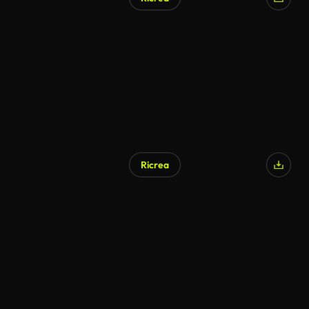
Ricrea