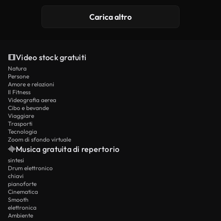
Carica altro
Video stock gratuiti
Natura
Persone
Amore e relazioni
Il Fitness
Videografia aerea
Cibo e bevande
Viaggiare
Trasporti
Tecnologia
Zoom di sfondo virtuale
Musica gratuita di repertorio
sintesi
Drum elettronico
chiavi
pianoforte
Cinematica
Smooth
elettronica
Ambiente