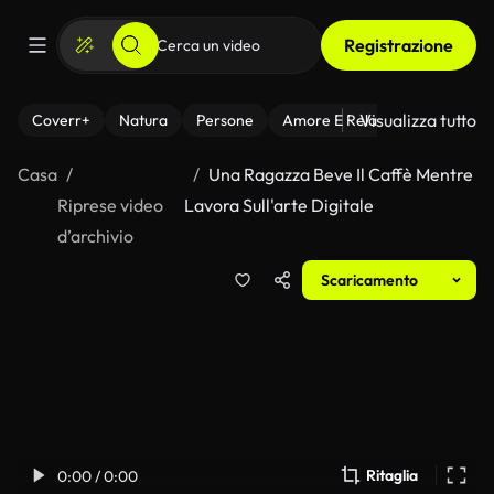
Registrazione
Visualizza tutto
Coverr+
Natura
Persone
Amore E Relazioni
Il Fitnes
Casa
Una Ragazza Beve Il Caffè Mentre
Riprese video
Lavora Sull'arte Digitale
d’archivio
Scaricamento
Ritaglia
0:00 / 0:00