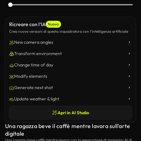
Ricreare con l’IA
Nuovo
Crea nuove versioni di questa inquadratura con l’intelligenza artificiale
New camera angles
Transform environment
Change time of day
Modify elements
Generate next shot
Update weather & light
Apri in AI Studio
Una ragazza beve il caffè mentre lavora sull'arte
digitale
Una ragazza beve caffè mentre lavora con la generazione di immagini AI di