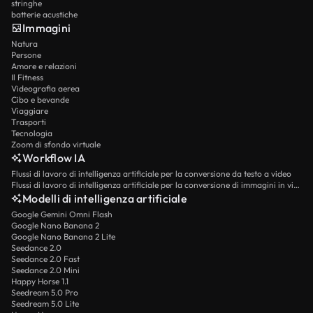
stringhe
batterie acustiche
Immagini
Natura
Persone
Amore e relazioni
Il Fitness
Videografia aerea
Cibo e bevande
Viaggiare
Trasporti
Tecnologia
Zoom di sfondo virtuale
Workflow IA
Flussi di lavoro di intelligenza artificiale per la conversione da testo a video
Flussi di lavoro di intelligenza artificiale per la conversione di immagini in video
Modelli di intelligenza artificiale
Google Gemini Omni Flash
Google Nano Banana 2
Google Nano Banana 2 Lite
Seedance 2.0
Seedance 2.0 Fast
Seedance 2.0 Mini
Happy Horse 1.1
Seedream 5.0 Pro
Seedream 5.0 Lite