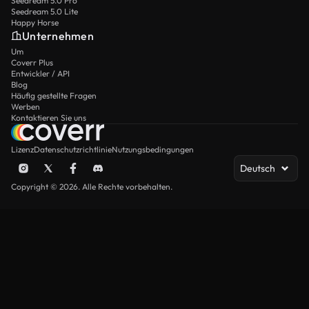
Seedream 5.0 Pro
Seedream 5.0 Lite
Happy Horse
Unternehmen
Um
Coverr Plus
Entwickler / API
Blog
Häufig gestellte Fragen
Werben
Kontaktieren Sie uns
Lizenz
Datenschutzrichtlinie
Nutzungsbedingungen
Deutsch
Copyright © 2026. Alle Rechte vorbehalten.