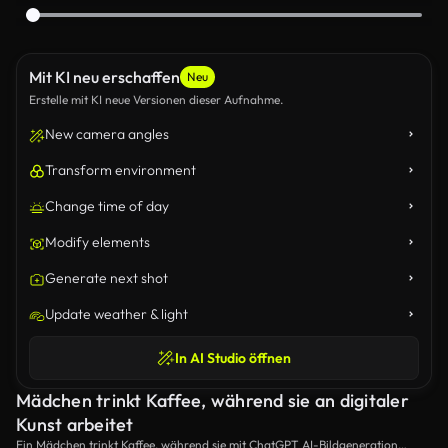
Mit KI neu erschaffen
Neu
Erstelle mit KI neue Versionen dieser Aufnahme.
New camera angles
Transform environment
Change time of day
Modify elements
Generate next shot
Update weather & light
In AI Studio öffnen
Mädchen trinkt Kaffee, während sie an digitaler
Kunst arbeitet
Ein Mädchen trinkt Kaffee, während sie mit ChatGPT AI-Bildgeneration