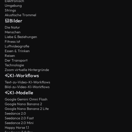
Elektronisch
Umgebung
Strings
Akustische Trommel
Bilder
Die Natur
Menschen
Liebe & Beziehungen
Fitness ist
Luftvideografie
Essen & Trinken
Reisen
Der Transport
Technologie
Zoom virtuelle Hintergründe
KI-Workflows
Text-zu-Video-KI-Workflows
Bild-zu-Video-KI-Workflows
KI-Modelle
Google Gemini Omni Flash
Google Nano Banana 2
Google Nano Banana 2 Lite
Seedance 2.0
Seedance 2.0 Fast
Seedance 2.0 Mini
Happy Horse 1.1