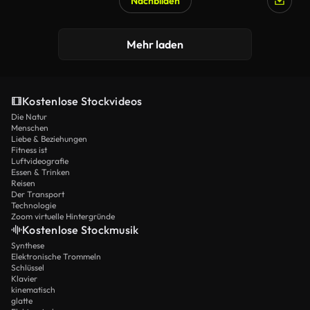
Nachbilden
Mehr laden
Kostenlose Stockvideos
Die Natur
Menschen
Liebe & Beziehungen
Fitness ist
Luftvideografie
Essen & Trinken
Reisen
Der Transport
Technologie
Zoom virtuelle Hintergründe
Kostenlose Stockmusik
Synthese
Elektronische Trommeln
Schlüssel
Klavier
kinematisch
glatte