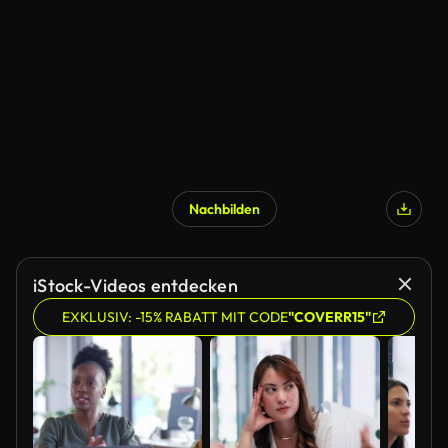
Nachbilden
iStock-Videos entdecken
EXKLUSIV: -15% RABATT MIT CODE
"COVERR15"