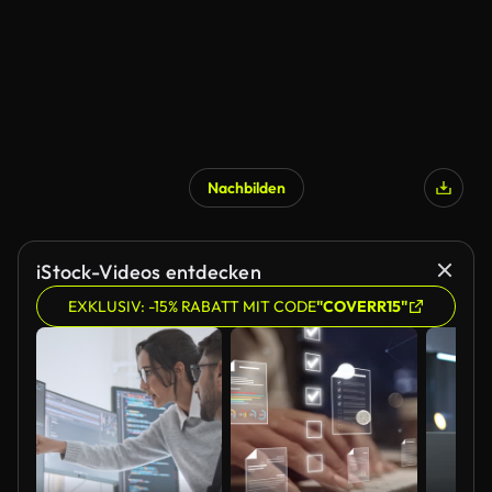
Nachbilden
iStock-Videos entdecken
EXKLUSIV: -15% RABATT MIT CODE
"COVERR15"