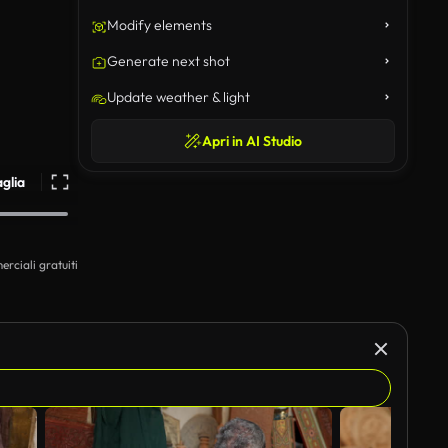
Modify elements
Generate next shot
Update weather & light
Apri in AI Studio
aglia
erciali gratuiti