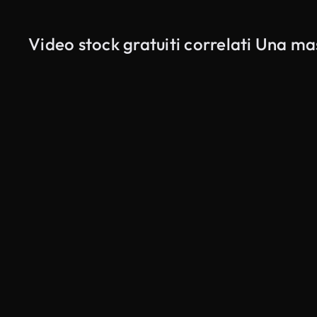
Video stock gratuiti correlati Una ma
Generato da IA