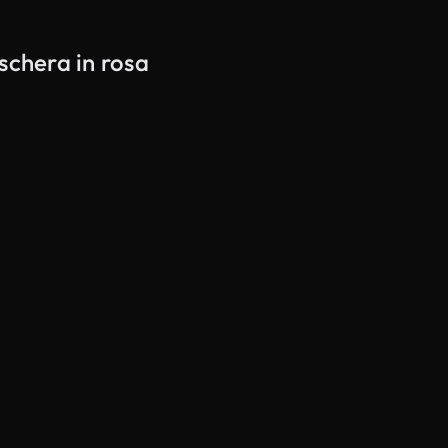
schera in rosa
Generato da IA