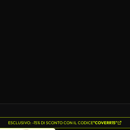
ESCLUSIVO: -15% DI SCONTO CON IL CODICE
"COVERR15"