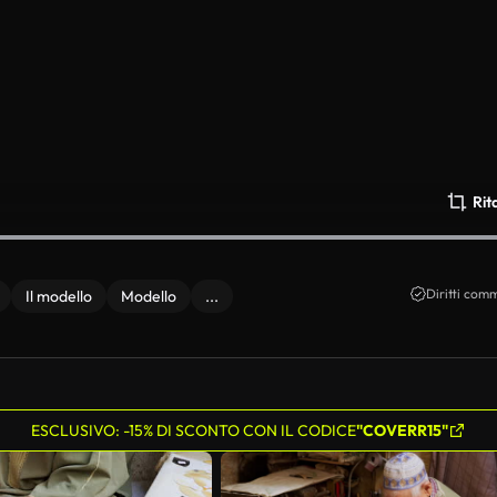
Rit
Diritti comm
Il modello
Modello
...
ESCLUSIVO: -15% DI SCONTO CON IL CODICE
"COVERR15"