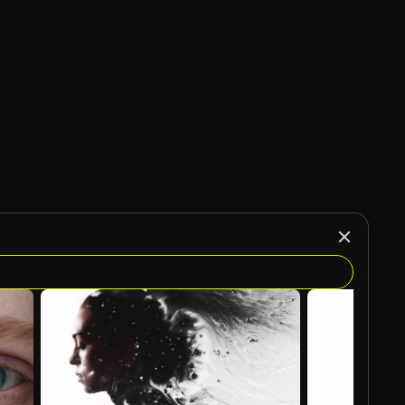
Generato da IA