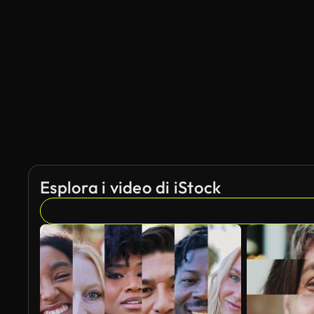
Generato da IA
Esplora i video di iStock