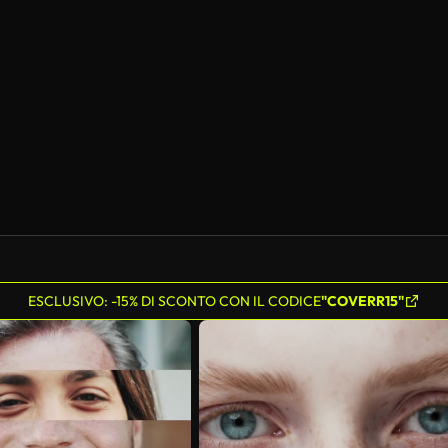
Generato da IA
ESCLUSIVO: -15% DI SCONTO CON IL CODICE
"COVERR15"