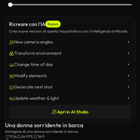
Ricreare con l’IA
Nuovo
Crea nuove versioni di questa inquadratura con l’intelligenza artificiale
New camera angles
Transform environment
Change time of day
Modify elements
Generate next shot
Update weather & light
Apri in AI Studio
Una donna sorridente in barca
Immagine di una donna sorridente in barca.
9.3s
24 FPS
16:9