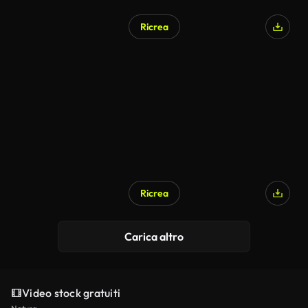
Ricrea
Ricrea
Carica altro
Video stock gratuiti