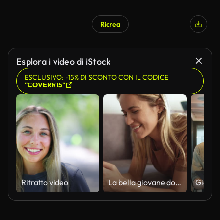
Ricrea
Esplora i video di iStock
ESCLUSIVO: -15% DI SCONTO CON IL CODICE
"COVERR15"
Ritratto video
La bella giovane donna è seduta a casa, digitando e leggendo il messaggio sul telefono cellulare e sembra molto felice