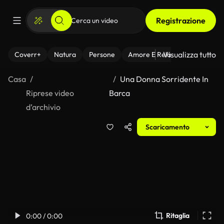
Registrazione
Visualizza tutto
Coverr+
Natura
Persone
Amore E Relazioni
Il Fitnes
Casa
Una Donna Sorridente In
Riprese video
Barca
d’archivio
Scaricamento
Ritaglia
0:00 / 0:00