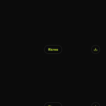
Ricrea