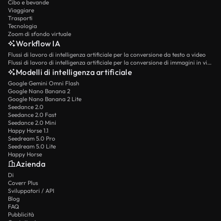
Cibo e bevande
Viaggiare
Trasporti
Tecnologia
Zoom di sfondo virtuale
Workflow IA
Flussi di lavoro di intelligenza artificiale per la conversione da testo a video
Flussi di lavoro di intelligenza artificiale per la conversione di immagini in video
Modelli di intelligenza artificiale
Google Gemini Omni Flash
Google Nano Banana 2
Google Nano Banana 2 Lite
Seedance 2.0
Seedance 2.0 Fast
Seedance 2.0 Mini
Happy Horse 1.1
Seedream 5.0 Pro
Seedream 5.0 Lite
Happy Horse
Azienda
Di
Coverr Plus
Sviluppatori / API
Blog
FAQ
Pubblicità