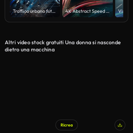
Traffico urbano futuristico
4K Abstract Speed motion in highway road
Altri video stock gratuiti Una donna si nasconde
dietro una macchina
Ricrea