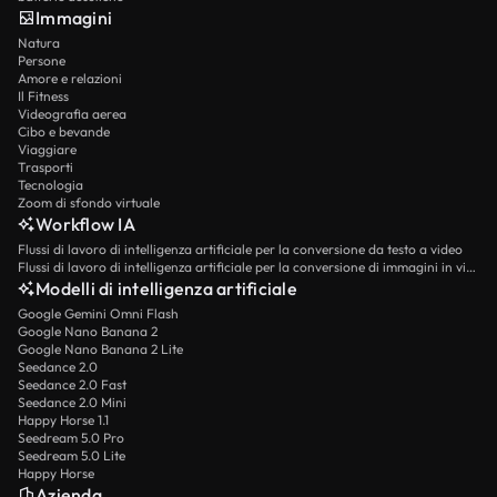
Immagini
Natura
Persone
Amore e relazioni
Il Fitness
Videografia aerea
Cibo e bevande
Viaggiare
Trasporti
Tecnologia
Zoom di sfondo virtuale
Workflow IA
Flussi di lavoro di intelligenza artificiale per la conversione da testo a video
Flussi di lavoro di intelligenza artificiale per la conversione di immagini in video
Modelli di intelligenza artificiale
Google Gemini Omni Flash
Google Nano Banana 2
Google Nano Banana 2 Lite
Seedance 2.0
Seedance 2.0 Fast
Seedance 2.0 Mini
Happy Horse 1.1
Seedream 5.0 Pro
Seedream 5.0 Lite
Happy Horse
Azienda