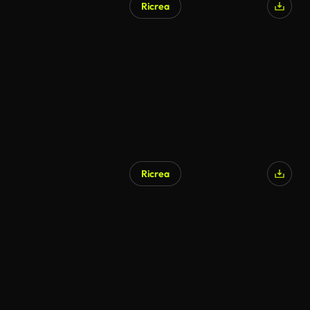
Ricrea
Ricrea