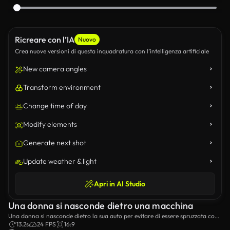
Ricreare con l’IA
Nuovo
Crea nuove versioni di questa inquadratura con l’intelligenza artificiale
New camera angles
Transform environment
Change time of day
Modify elements
Generate next shot
Update weather & light
Apri in AI Studio
Una donna si nasconde dietro una macchina
Una donna si nasconde dietro la sua auto per evitare di essere spruzzata con
acqua.
13.2s
24 FPS
16:9