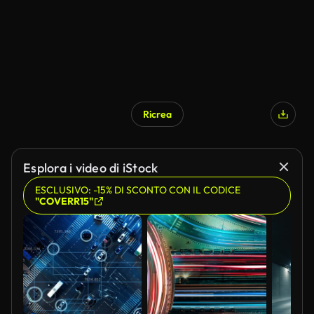
Ricrea
Esplora i video di iStock
ESCLUSIVO: -15% DI SCONTO CON IL CODICE
"COVERR15"