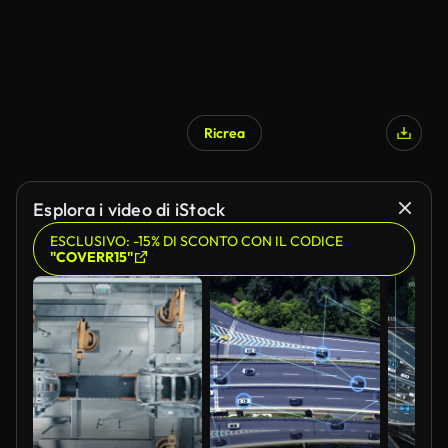
Ricrea
Esplora i video di iStock
ESCLUSIVO: -15% DI SCONTO CON IL CODICE
"COVERR15"