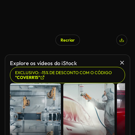
Recriar
Explore os vídeos do iStock
EXCLUSIVO: -15% DE DESCONTO COM O CÓDIGO
"COVERR15"