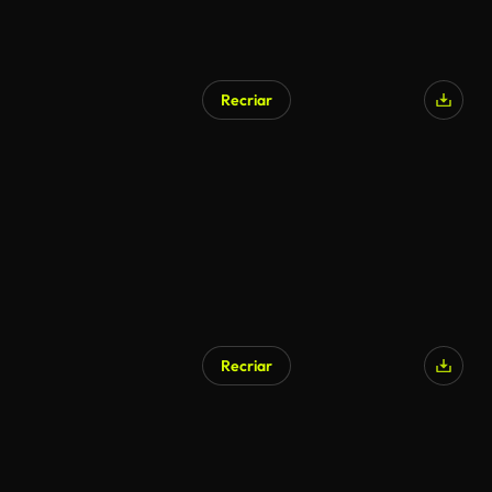
Recriar
Recriar
Gerado por IA