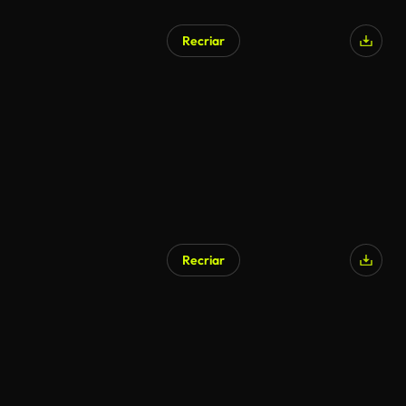
Recriar
Recriar
Gerado por IA