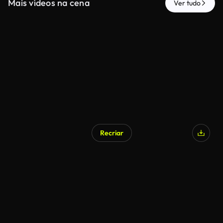
Mais vídeos na cena
Ver tudo
Recriar