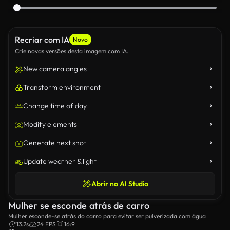
Recriar com IA
Novo
Crie novas versões desta imagem com IA.
New camera angles
Transform environment
Change time of day
Modify elements
Generate next shot
Update weather & light
Abrir no AI Studio
Mulher se esconde atrás de carro
Mulher esconde-se atrás do carro para evitar ser pulverizada com água
13.2s
24 FPS
16:9