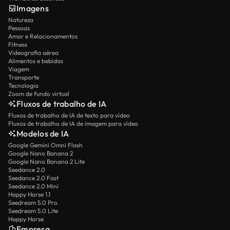
Imagens
Natureza
Pessoas
Amor e Relacionamentos
Fitness
Videografia aérea
Alimentos e bebidas
Viagem
Transporte
Tecnologia
Zoom de fundo virtual
Fluxos de trabalho de IA
Fluxos de trabalho de IA de texto para vídeo
Fluxos de trabalho de IA de imagem para vídeo
Modelos de IA
Google Gemini Omni Flash
Google Nano Banana 2
Google Nano Banana 2 Lite
Seedance 2.0
Seedance 2.0 Fast
Seedance 2.0 Mini
Happy Horse 1.1
Seedream 5.0 Pro
Seedream 5.0 Lite
Happy Horse
Empresa