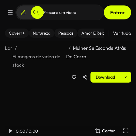
Entrar
Ver tudo
Coverr+
Natureza
Pessoas
Amor E Relacionamentos
Lar
Mulher Se Esconde Atrás
Filmagens de vídeo de
De Carro
stock
Download
Cortar
0:00 / 0:00