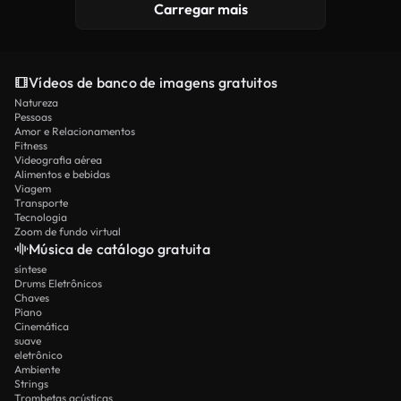
Carregar mais
Vídeos de banco de imagens gratuitos
Natureza
Pessoas
Amor e Relacionamentos
Fitness
Videografia aérea
Alimentos e bebidas
Viagem
Transporte
Tecnologia
Zoom de fundo virtual
Música de catálogo gratuita
síntese
Drums Eletrônicos
Chaves
Piano
Cinemática
suave
eletrônico
Ambiente
Strings
Trombetas acústicas