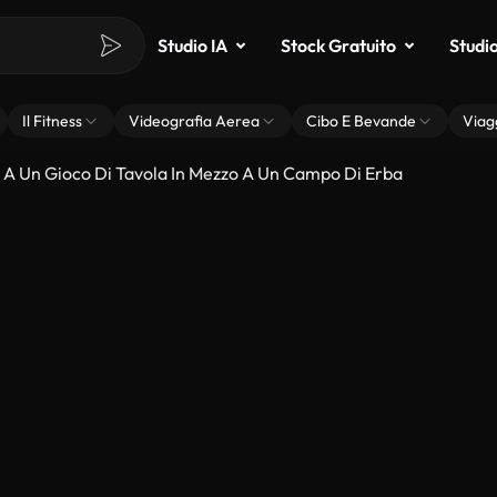
Studio IA
Stock Gratuito
Studi
Il Fitness
Videografia Aerea
Cibo E Bevande
Viag
A Un Gioco Di Tavola In Mezzo A Un Campo Di Erba