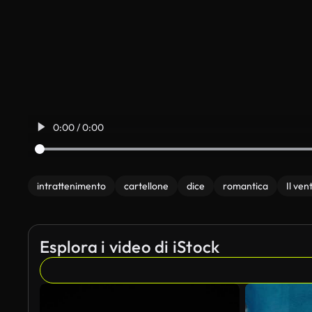
0:00 / 0:00
intrattenimento
cartellone
dice
romantica
Il ven
Esplora i video di iStock