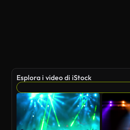
Esplora i video di iStock