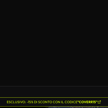
ESCLUSIVO: -15% DI SCONTO CON IL CODICE
"COVERR15"