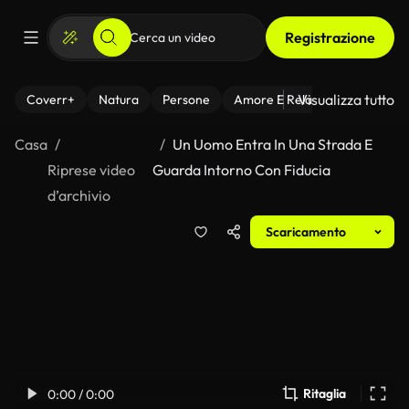
Registrazione
Visualizza tutto
Coverr+
Natura
Persone
Amore E Relazioni
Il Fitnes
Casa
Un Uomo Entra In Una Strada E
Riprese video
Guarda Intorno Con Fiducia
d’archivio
Scaricamento
Ritaglia
0:00 / 0:00