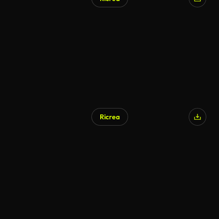
Ricrea
Generato da IA