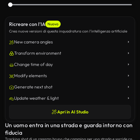
Ricreare con l’IA
Nuovo
Crea nuove versioni di questa inquadratura con l’intelligenza artificiale
New camera angles
Transform environment
Change time of day
Modify elements
Generate next shot
Update weather & light
Apri in AI Studio
Un uomo entra in una strada e guarda intorno con
fiducia
Tracking shot di un ragazzo bruno che cammina per una strada e sorride con