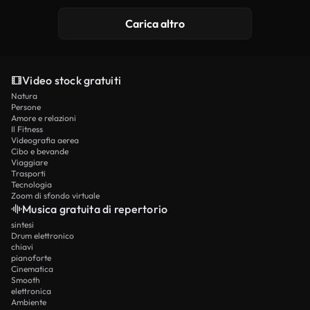
Carica altro
Video stock gratuiti
Natura
Persone
Amore e relazioni
Il Fitness
Videografia aerea
Cibo e bevande
Viaggiare
Trasporti
Tecnologia
Zoom di sfondo virtuale
Musica gratuita di repertorio
sintesi
Drum elettronico
chiavi
pianoforte
Cinematica
Smooth
elettronica
Ambiente