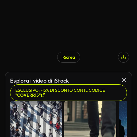
Ricrea
Esplora i video di iStock
ESCLUSIVO: -15% DI SCONTO CON IL CODICE
"COVERR15"