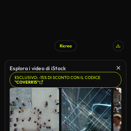
Ricrea
Esplora i video di iStock
ESCLUSIVO: -15% DI SCONTO CON IL CODICE
"COVERR15"