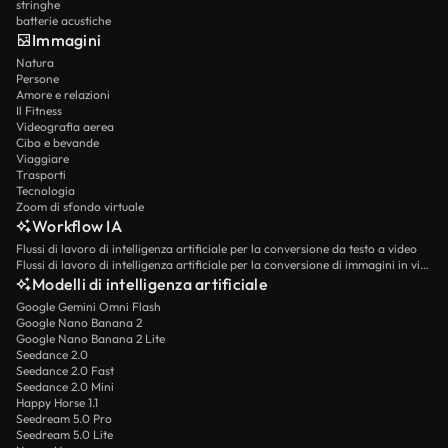
stringhe
batterie acustiche
Immagini
Natura
Persone
Amore e relazioni
Il Fitness
Videografia aerea
Cibo e bevande
Viaggiare
Trasporti
Tecnologia
Zoom di sfondo virtuale
Workflow IA
Flussi di lavoro di intelligenza artificiale per la conversione da testo a video
Flussi di lavoro di intelligenza artificiale per la conversione di immagini in video
Modelli di intelligenza artificiale
Google Gemini Omni Flash
Google Nano Banana 2
Google Nano Banana 2 Lite
Seedance 2.0
Seedance 2.0 Fast
Seedance 2.0 Mini
Happy Horse 1.1
Seedream 5.0 Pro
Seedream 5.0 Lite