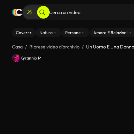
Coverr+
Natura
Persone
Amore E Relazioni
Casa
Riprese video d’archivio
Un Uomo E Una Donna 
Kyrannio M