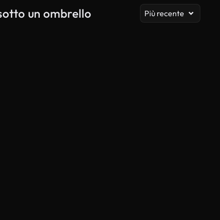
sotto un ombrello
Più recente