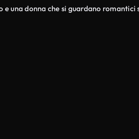
mo e una donna che si guardano romantici 
Generato da IA