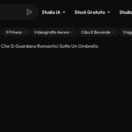
Studio IA
Stock Gratuito
Studi
Il Fitness
Videografia Aerea
Cibo E Bevande
Viag
Che Si Guardano Romantici Sotto Un Ombrello