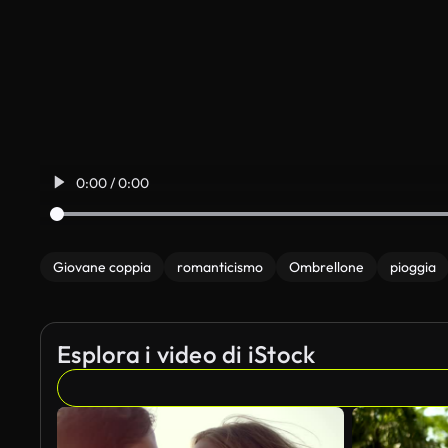
0:00 / 0:00
Giovane coppia
romanticismo
Ombrellone
pioggia
Esplora i video di iStock