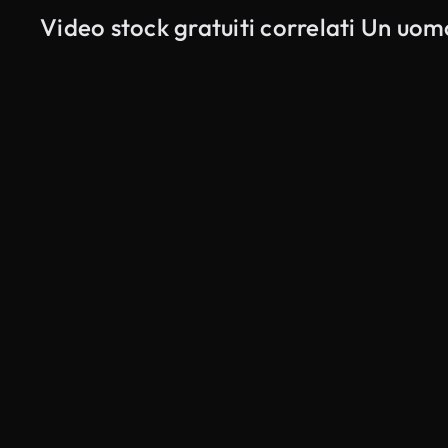
Video stock gratuiti correlati Un uo
Generato da IA