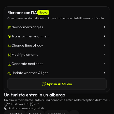
Ricreare con l’IA
Nuovo
Crea nuove versioni di questa inquadratura con l’intelligenza artificiale
New camera angles
Transform environment
Change time of day
Modify elements
Generate next shot
Update weather & light
Apri in AI Studio
Un turista entra in un albergo
Un film in movimento lento di una donna che entra nella reception dell'hotel
con una valigia.
20.0s
24 FPS
16:9
Diritti commerciali gratuiti