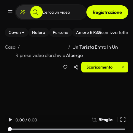
Registrazione
Visualizza tutto
Coverr+
Natura
Persone
Amore E Relazioni
Il Fitnes
Casa
Un Turista Entra In Un
Riprese video d’archivio
Albergo
Scaricamento
Ritaglia
0:00 / 0:00