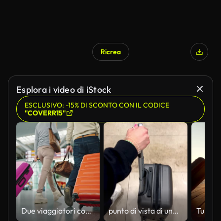
Ricrea
Esplora i video di iStock
ESCLUSIVO: -15% DI SCONTO CON IL CODICE
"COVERR15"
Due viaggiatori con bagagli a piedi al terminal dell'edificio dell'aeroporto, primo piano di valigie luminose
punto di vista di una mano che trasporta una valigia con le ruote