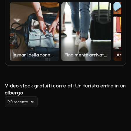
le mani della donna stanno preparando la valigia per un viaggio
Finalmente arrivato a destinazione
Video stock gratuiti correlati Un turista entra in un
albergo
Più recente