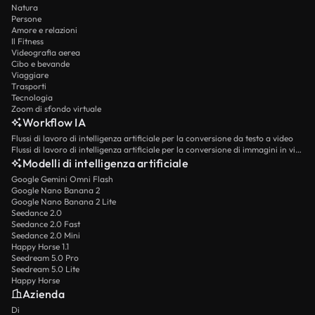
Natura
Persone
Amore e relazioni
Il Fitness
Videografia aerea
Cibo e bevande
Viaggiare
Trasporti
Tecnologia
Zoom di sfondo virtuale
Workflow IA
Flussi di lavoro di intelligenza artificiale per la conversione da testo a video
Flussi di lavoro di intelligenza artificiale per la conversione di immagini in video
Modelli di intelligenza artificiale
Google Gemini Omni Flash
Google Nano Banana 2
Google Nano Banana 2 Lite
Seedance 2.0
Seedance 2.0 Fast
Seedance 2.0 Mini
Happy Horse 1.1
Seedream 5.0 Pro
Seedream 5.0 Lite
Happy Horse
Azienda
Di