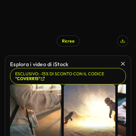
Ricrea
Esplora i video di iStock
ESCLUSIVO: -15% DI SCONTO CON IL CODICE
"COVERR15"