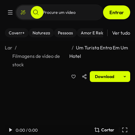
Entrar
Ver tudo
Coverr+
Natureza
Pessoas
Amor E Relacionamentos
Lar
Um Turista Entra Em Um
Filmagens de vídeo de
Hotel
stock
Download
Cortar
0:00 / 0:00