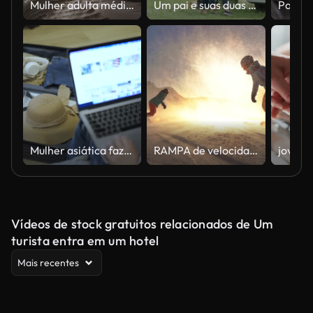
Mulher adulta média caindo na cama no quarto de hotel
Um pai e suas duas filhas se preparam para construir uma tenda em um acampamento.
Mulher asiática fazendo as malas e planejando férias de verão.
RAMPA de velocidade dois snowboarders que montam para o sol de ajuste
Vídeos de stock gratuitos relacionados de Um
turista entra em um hotel
Mais recentes