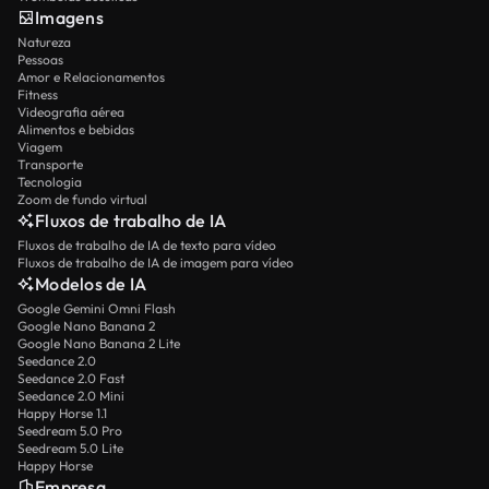
Imagens
Natureza
Pessoas
Amor e Relacionamentos
Fitness
Videografia aérea
Alimentos e bebidas
Viagem
Transporte
Tecnologia
Zoom de fundo virtual
Fluxos de trabalho de IA
Fluxos de trabalho de IA de texto para vídeo
Fluxos de trabalho de IA de imagem para vídeo
Modelos de IA
Google Gemini Omni Flash
Google Nano Banana 2
Google Nano Banana 2 Lite
Seedance 2.0
Seedance 2.0 Fast
Seedance 2.0 Mini
Happy Horse 1.1
Seedream 5.0 Pro
Seedream 5.0 Lite
Happy Horse
Empresa