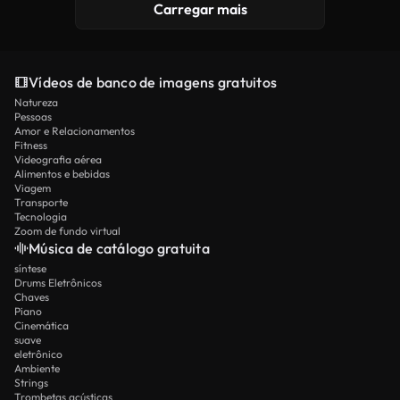
Carregar mais
Vídeos de banco de imagens gratuitos
Natureza
Pessoas
Amor e Relacionamentos
Fitness
Videografia aérea
Alimentos e bebidas
Viagem
Transporte
Tecnologia
Zoom de fundo virtual
Música de catálogo gratuita
síntese
Drums Eletrônicos
Chaves
Piano
Cinemática
suave
eletrônico
Ambiente
Strings
Trombetas acústicas