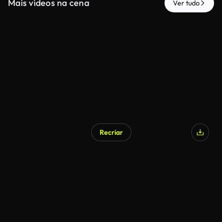
Mais vídeos na cena
Ver tudo
Recriar