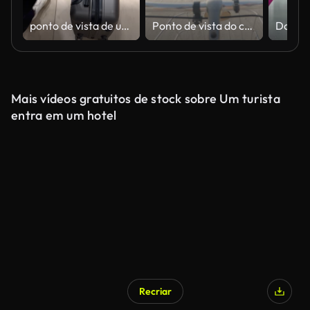
ponto de vista de uma mão carregando uma mala de rodas
Ponto de vista do casal pedalando em ilha tropical em torno de resort de luxo nas Maldivas
Mais vídeos gratuitos de stock sobre Um turista
entra em um hotel
Recriar