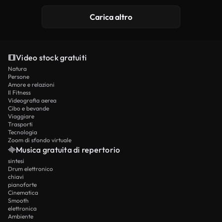
Carica altro
Video stock gratuiti
Natura
Persone
Amore e relazioni
Il Fitness
Videografia aerea
Cibo e bevande
Viaggiare
Trasporti
Tecnologia
Zoom di sfondo virtuale
Musica gratuita di repertorio
sintesi
Drum elettronico
chiavi
pianoforte
Cinematica
Smooth
elettronica
Ambiente