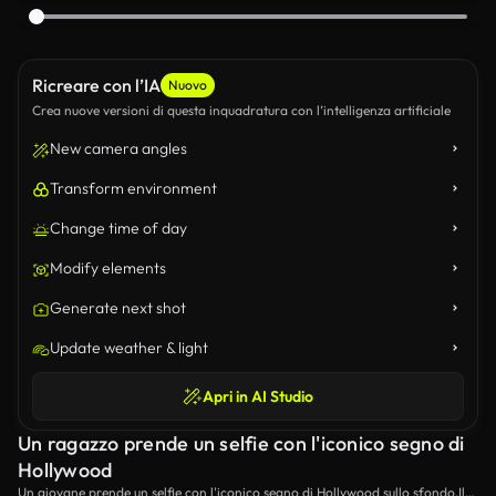
Ricreare con l’IA
Nuovo
Crea nuove versioni di questa inquadratura con l’intelligenza artificiale
New camera angles
Transform environment
Change time of day
Modify elements
Generate next shot
Update weather & light
Apri in AI Studio
Un ragazzo prende un selfie con l'iconico segno di
Hollywood
Un giovane prende un selfie con l'iconico segno di Hollywood sullo sfondo.Il