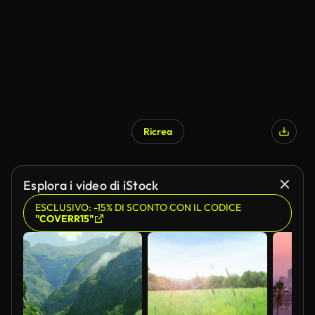
Ricrea
Generato da IA
Esplora i video di iStock
ESCLUSIVO: -15% DI SCONTO CON IL CODICE
"COVERR15"