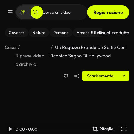
Registrazione
Visualizza tutto
Coverr+
Natura
Persone
Amore E Relazioni
Il Fitnes
Casa
Un Ragazzo Prende Un Selfie Con
Riprese video
L'iconico Segno Di Hollywood
d’archivio
Scaricamento
Ritaglia
0:00 / 0:00