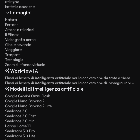
stringhe
batterie acustiche
Immagini
Natura
Persone
Amore e relazioni
Il Fitness
Videografia aerea
Cibo e bevande
Viaggiare
Trasporti
Tecnologia
Zoom di sfondo virtuale
Workflow IA
Flussi di lavoro di intelligenza artificiale per la conversione da testo a video
Flussi di lavoro di intelligenza artificiale per la conversione di immagini in video
Modelli di intelligenza artificiale
Google Gemini Omni Flash
Google Nano Banana 2
Google Nano Banana 2 Lite
Seedance 2.0
Seedance 2.0 Fast
Seedance 2.0 Mini
Happy Horse 1.1
Seedream 5.0 Pro
Seedream 5.0 Lite