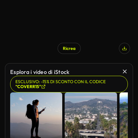
Ricrea
Esplora i video di iStock
ESCLUSIVO: -15% DI SCONTO CON IL CODICE
"COVERR15"