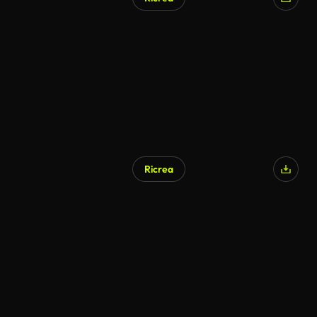
Ricrea