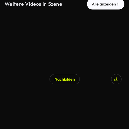
Weitere Videos in Szene
Alle anzeigen
Nachbilden