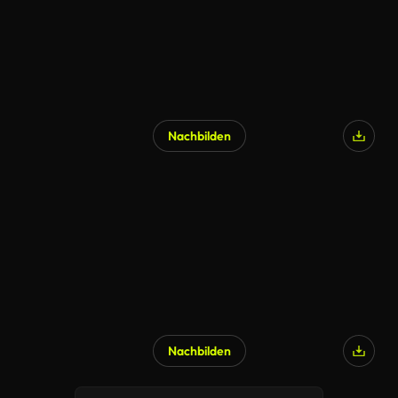
Nachbilden
Nachbilden