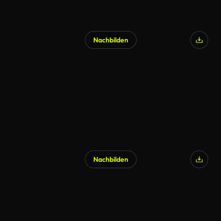
Nachbilden
Nachbilden