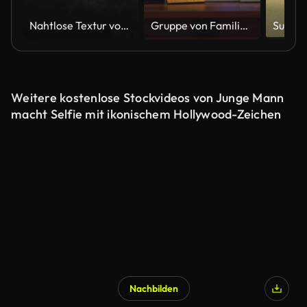
Nahtlose Textur von Filmrauschen. Lichtlecks, Staub, Haare, Kratzer und Körnung
Gruppe von Familie Fotos, dolly Bewegungsfreiheit
Weitere kostenlose Stockvideos von Junge Mann
macht Selfie mit ikonischem Hollywood-Zeichen
Nachbilden