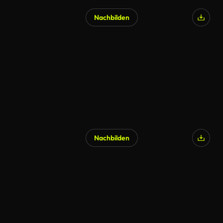
Nachbilden
KI-generiert
Nachbilden
KI-generiert