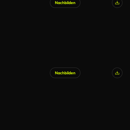
Nachbilden
Nachbilden