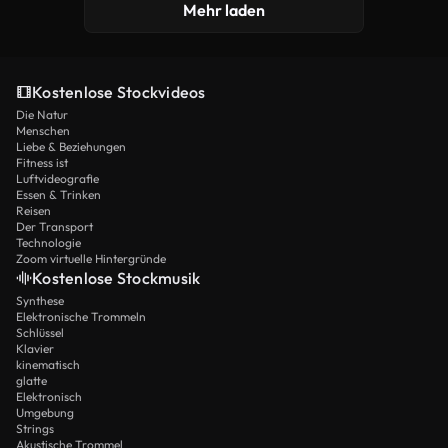
Mehr laden
Kostenlose Stockvideos
Die Natur
Menschen
Liebe & Beziehungen
Fitness ist
Luftvideografie
Essen & Trinken
Reisen
Der Transport
Technologie
Zoom virtuelle Hintergründe
Kostenlose Stockmusik
Synthese
Elektronische Trommeln
Schlüssel
Klavier
kinematisch
glatte
Elektronisch
Umgebung
Strings
Akustische Trommel