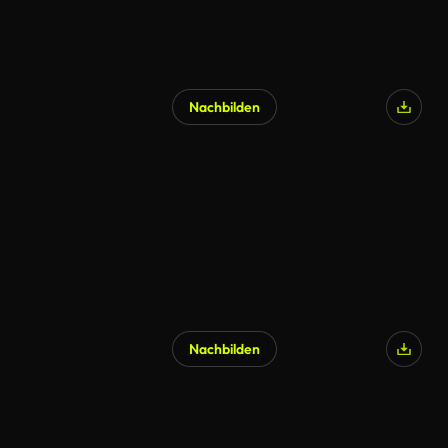
Nachbilden
KI-generiert
Nachbilden
KI-generiert