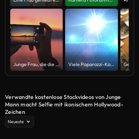
Junge Frau, die die Bilder von der schönen Aussicht mit smartphone
Viele Paparazzi-Kamera blinkt. 4 K
Verwandte kostenlose Stockvideos von Junge
Mann macht Selfie mit ikonischem Hollywood-
Zeichen
Neueste