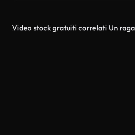
Video stock gratuiti correlati Un raga
Generato da IA