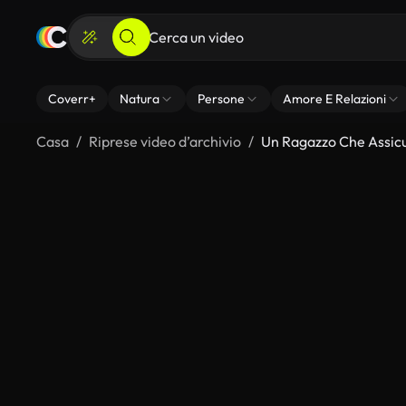
Coverr+
Natura
Persone
Amore E Relazioni
Casa
Riprese video d’archivio
Un Ragazzo Che Assicu