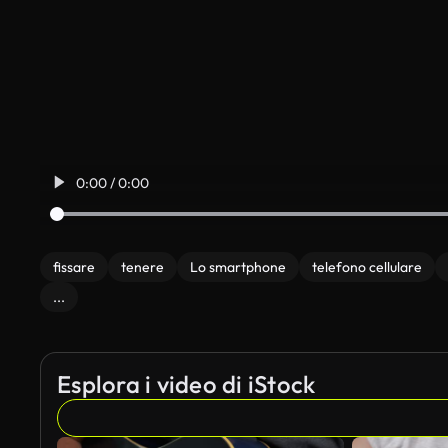
0:00 / 0:00
fissare
tenere
Lo smartphone
telefono cellulare
...
Esplora i video di iStock