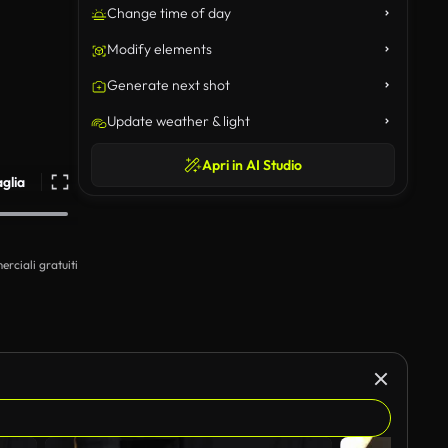
Change time of day
Modify elements
Generate next shot
Update weather & light
Apri in AI Studio
aglia
erciali gratuiti