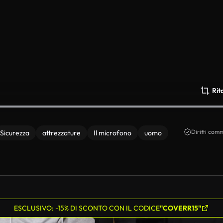
Rit
Diritti comm
Sicurezza
attrezzature
Il microfono
uomo
ESCLUSIVO: -15% DI SCONTO CON IL CODICE
"COVERR15"