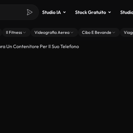
Studio IA
Stock Gratuito
Studi
Il Fitness
Videografia Aerea
Cibo E Bevande
Viag
ra Un Contenitore Per Il Suo Telefono