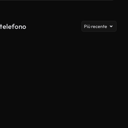
Vis
 telefono
Più recente