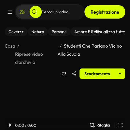
Registrazione
Visualizza tutto
Coverr+
Natura
Persone
Amore E Relazioni
Il Fitnes
Casa
Studenti Che Parlano Vicino
Riprese video
Alla Scuola
d’archivio
Scaricamento
Ritaglia
0:00 / 0:00