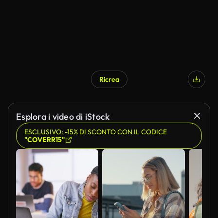
Ricrea
Esplora i video di iStock
ESCLUSIVO: -15% DI SCONTO CON IL CODICE
"COVERR15"