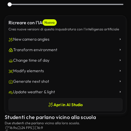
Ricreare con l’IA
Nuovo
Crea nuove versioni di questa inquadratura con l’intelligenza artificiale
New camera angles
Transform environment
Change time of day
Modify elements
Generate next shot
Update weather & light
Apri in AI Studio
Studenti che parlano vicino alla scuola
Due studenti che parlano vicino alla loro scuola.
16.9s
24 FPS
16:9