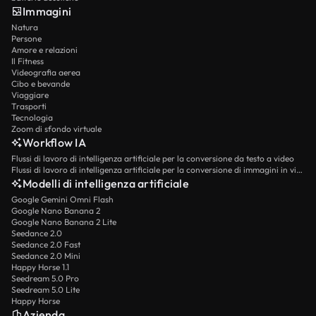
Immagini
Natura
Persone
Amore e relazioni
Il Fitness
Videografia aerea
Cibo e bevande
Viaggiare
Trasporti
Tecnologia
Zoom di sfondo virtuale
Workflow IA
Flussi di lavoro di intelligenza artificiale per la conversione da testo a video
Flussi di lavoro di intelligenza artificiale per la conversione di immagini in video
Modelli di intelligenza artificiale
Google Gemini Omni Flash
Google Nano Banana 2
Google Nano Banana 2 Lite
Seedance 2.0
Seedance 2.0 Fast
Seedance 2.0 Mini
Happy Horse 1.1
Seedream 5.0 Pro
Seedream 5.0 Lite
Happy Horse
Azienda