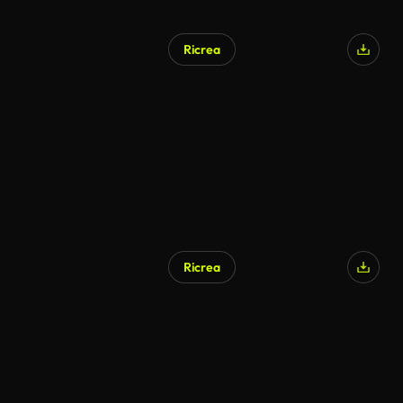
Ricrea
Generato da IA
Ricrea