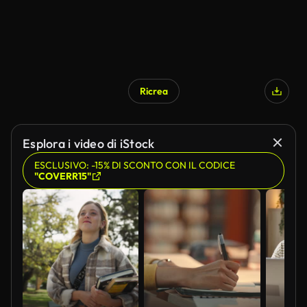
Ricrea
Esplora i video di iStock
ESCLUSIVO: -15% DI SCONTO CON IL CODICE
"COVERR15"