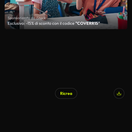
Sponsorizzato da iStock
Esclusivo: -15% di sconto con il codice
"COVERR15"
Ricrea