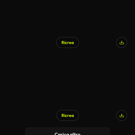
Ricrea
Ricrea
Carica altro