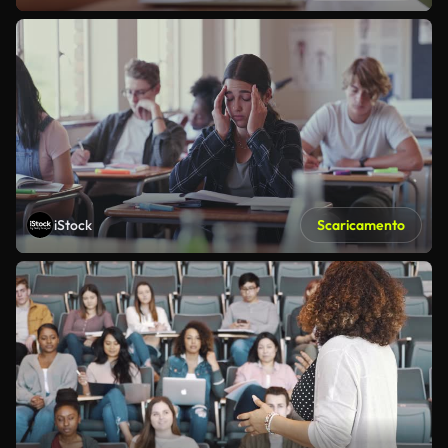
iStock
Scaricamento