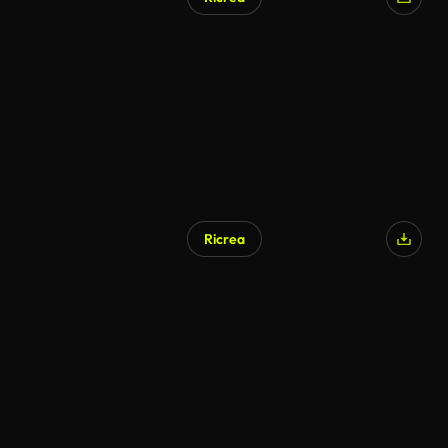
Ricrea