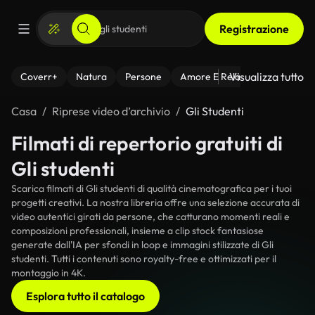
Registrazione
Visualizza tutto
Coverr+
Natura
Persone
Amore E Relazioni
Il Fitnes
Casa
Riprese video d’archivio
Gli Studenti
Filmati di repertorio gratuiti di
Gli studenti
Scarica filmati di Gli studenti di qualità cinematografica per i tuoi
progetti creativi. La nostra libreria offre una selezione accurata di
video autentici girati da persone, che catturano momenti reali e
composizioni professionali, insieme a clip stock fantasiose
generate dall'IA per sfondi in loop e immagini stilizzate di Gli
studenti. Tutti i contenuti sono royalty-free e ottimizzati per il
montaggio in 4K.
Esplora tutto il catalogo