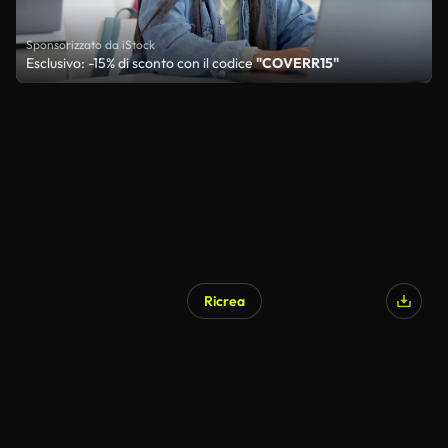
Sponsorizzato da iStock
Esclusivo: -15% di sconto con il codice
"COVERR15"
Ricrea