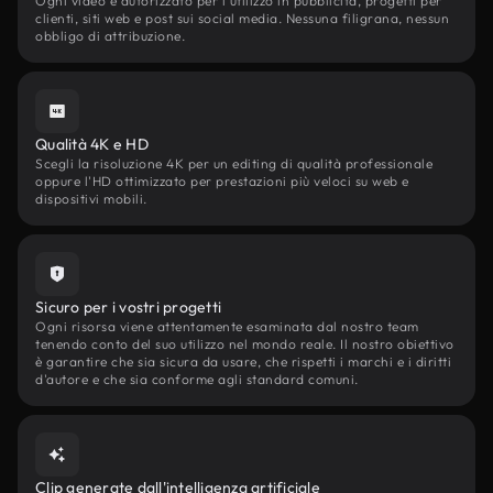
Ogni video è autorizzato per l'utilizzo in pubblicità, progetti per
clienti, siti web e post sui social media. Nessuna filigrana, nessun
obbligo di attribuzione.
Qualità 4K e HD
Scegli la risoluzione 4K per un editing di qualità professionale
oppure l'HD ottimizzato per prestazioni più veloci su web e
dispositivi mobili.
Sicuro per i vostri progetti
Ogni risorsa viene attentamente esaminata dal nostro team
tenendo conto del suo utilizzo nel mondo reale. Il nostro obiettivo
è garantire che sia sicura da usare, che rispetti i marchi e i diritti
d'autore e che sia conforme agli standard comuni.
Clip generate dall'intelligenza artificiale