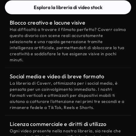
Esplora la libreria di video stock
Blocco creativo e lacune visive
Hai difficoltà a trovare il filmato perfetto? Coverr colma
questo divario con scene reali accuratamente
selezionate e una rapida generazione tramite
intelligenza artificiale, permettendoti di sbloccare la tua
creatività e soddisfare le tue esigenze visive in pochi
minuti.
Social media e video di breve formato
La libreria di Coverr, ottimizzata per i social media, è
pensata per un coinvolgimento immediato. I nostri
formati verticali e ottimizzati per dispositivi mobili ti
aiutano a catturare l'attenzione nei primi tre secondi e a
rimanere fedele a TikTok, Reels e Shorts.
Licenza commerciale e diritti di utilizzo
Ogni video presente nella nostra libreria, sia reale che