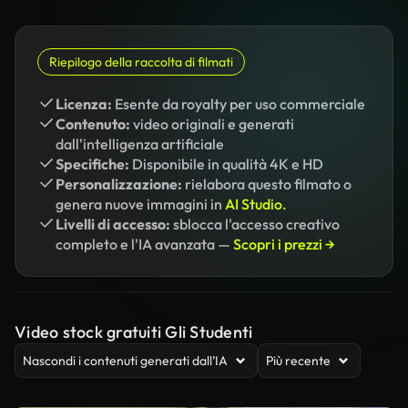
Riepilogo della raccolta di filmati
Licenza:
Esente da royalty per uso commerciale
Contenuto:
video originali e generati
dall'intelligenza artificiale
Specifiche:
Disponibile in qualità 4K e HD
Personalizzazione:
rielabora questo filmato o
genera nuove immagini in
AI Studio.
Livelli di accesso:
sblocca l'accesso creativo
completo e l'IA avanzata —
Scopri i prezzi →
Video stock gratuiti Gli Studenti
Nascondi i contenuti generati dall’IA
Più recente