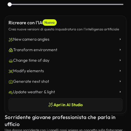
Ricreare con l’IA
Nuovo
Crea nuove versioni di questa inquadratura con l’intelligenza artificiale
New camera angles
Transform environment
Change time of day
Modify elements
Generate next shot
Update weather & light
Apri in AI Studio
Sorridente giovane professionista che parla in
ufficio
Una donna sorridente con i capelli rossi spiega un concetto sulla fotocamera,