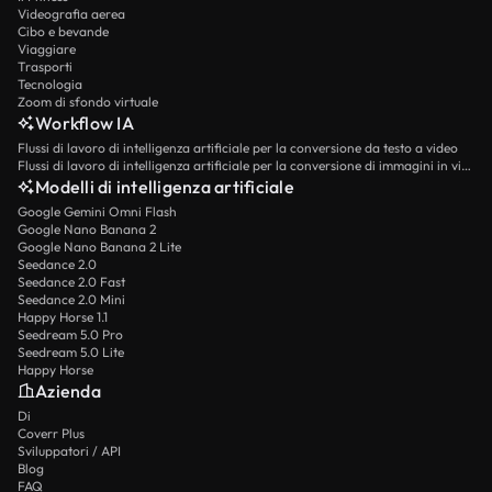
Videografia aerea
Cibo e bevande
Viaggiare
Trasporti
Tecnologia
Zoom di sfondo virtuale
Workflow IA
Flussi di lavoro di intelligenza artificiale per la conversione da testo a video
Flussi di lavoro di intelligenza artificiale per la conversione di immagini in video
Modelli di intelligenza artificiale
Google Gemini Omni Flash
Google Nano Banana 2
Google Nano Banana 2 Lite
Seedance 2.0
Seedance 2.0 Fast
Seedance 2.0 Mini
Happy Horse 1.1
Seedream 5.0 Pro
Seedream 5.0 Lite
Happy Horse
Azienda
Di
Coverr Plus
Sviluppatori / API
Blog
FAQ