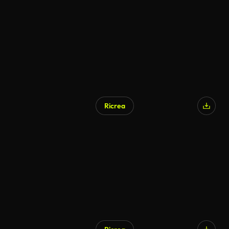
Generato da IA
Ricrea