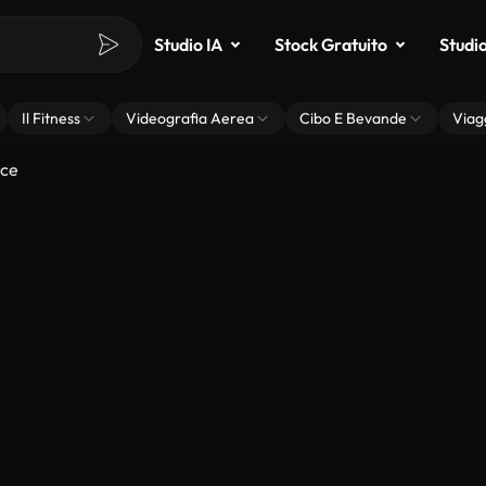
Studio IA
Stock Gratuito
Studi
Il Fitness
Videografia Aerea
Cibo E Bevande
Viag
ice