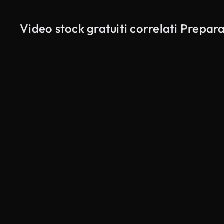
Video stock gratuiti correlati Prepar
Generato da IA