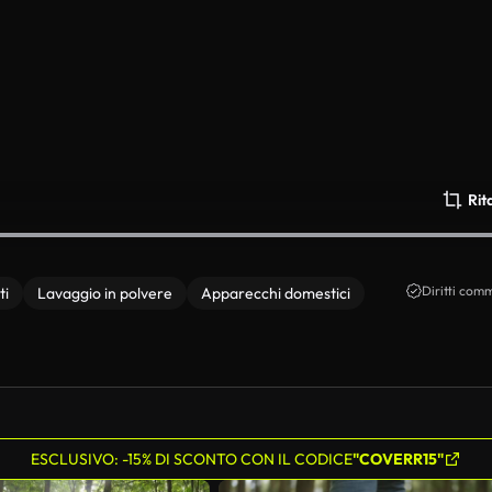
Rit
Diritti comm
ti
Lavaggio in polvere
Apparecchi domestici
ESCLUSIVO: -15% DI SCONTO CON IL CODICE
"COVERR15"