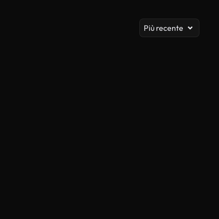
Vis
Più recente