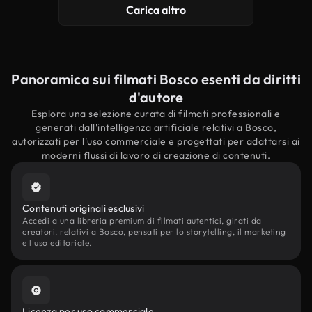
Carica altro
Panoramica sui filmati Bosco esenti da diritti
d'autore
Esplora una selezione curata di filmati professionali e
generati dall'intelligenza artificiale relativi a Bosco,
autorizzati per l'uso commerciale e progettati per adattarsi ai
moderni flussi di lavoro di creazione di contenuti.
Contenuti originali esclusivi
Accedi a una libreria premium di filmati autentici, girati da
creatori, relativi a Bosco, pensati per lo storytelling, il marketing
e l'uso editoriale.
Licenza per uso commerciale