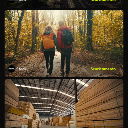
iStock
Scaricamento