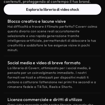
contenuti, proteggendo al contempo il tuo brand.
Esplora la libreria di video stock
Blocco creativo e lacune visive
Hai difficoltà a trovare il filmato perfetto? Coverr colma
questo divario con scene reali accuratamente
selezionate e una rapida generazione tramite
intelligenza artificiale, permettendoti di sbloccare la tua
creatività e soddisfare le tue esigenze visive in pochi
minuti.
Social media e video di breve formato
La libreria di Coverr, ottimizzata per i social media, è
pensata per un coinvolgimento immediato. I nostri
formati verticali e ottimizzati per dispositivi mobili ti
aiutano a catturare l'attenzione nei primi tre secondi e a
rimanere fedele a TikTok, Reels e Shorts.
Licenza commerciale e diritti di utilizzo
Ogni video presente nella nostra libreria, sia reale che