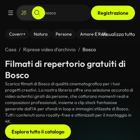
Registrazione
Visualizza tutto
Coverr+
Natura
Persone
Amore E Relazioni
Il Fitnes
Casa
Riprese video d’archivio
Bosco
Filmati di repertorio gratuiti di
Bosco
Scarica filmati di Bosco di qualità cinematografica per i tuoi
progetti creativi. La nostra libreria offre una selezione accurata di
video autentici girati da persone, che catturano momenti reali e
composizioni professionali, insieme a clip stock fantasiose
generate dall'IA per sfondi in loop e immagini stilizzate di Bosco.
Tutti i contenuti sono royalty-free e ottimizzati per il montaggio in
4K.
Esplora tutto il catalogo