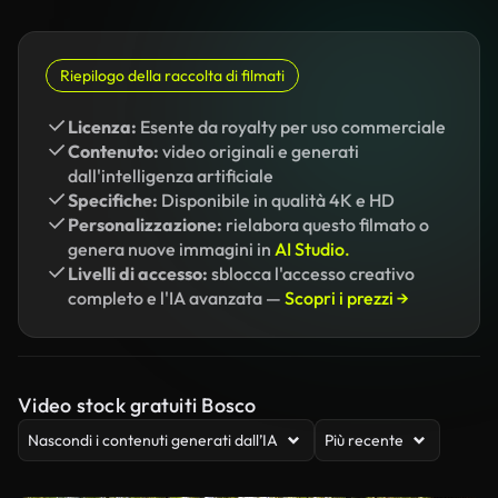
Riepilogo della raccolta di filmati
Licenza:
Esente da royalty per uso commerciale
Contenuto:
video originali e generati
dall'intelligenza artificiale
Specifiche:
Disponibile in qualità 4K e HD
Personalizzazione:
rielabora questo filmato o
genera nuove immagini in
AI Studio.
Livelli di accesso:
sblocca l'accesso creativo
completo e l'IA avanzata —
Scopri i prezzi →
Video stock gratuiti Bosco
Nascondi i contenuti generati dall’IA
Più recente