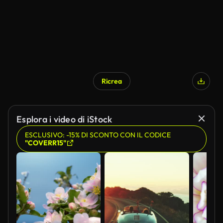
Ricrea
Generato da IA
Esplora i video di iStock
ESCLUSIVO: -15% DI SCONTO CON IL CODICE
"COVERR15"