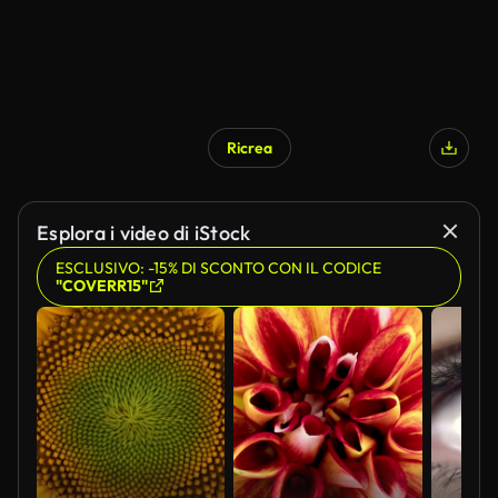
Ricrea
Esplora i video di iStock
ESCLUSIVO: -15% DI SCONTO CON IL CODICE
"COVERR15"