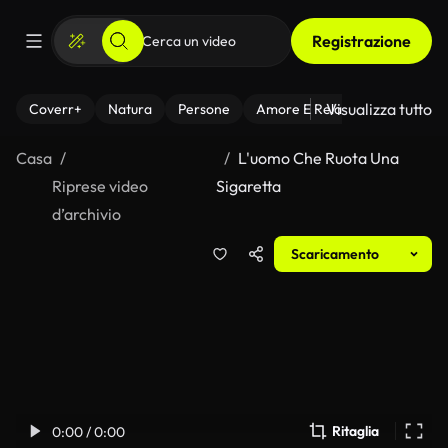
Registrazione
Visualizza tutto
Coverr+
Natura
Persone
Amore E Relazioni
Il Fitnes
Casa
L'uomo Che Ruota Una
Riprese video
Sigaretta
d’archivio
Scaricamento
Ritaglia
0:00 / 0:00