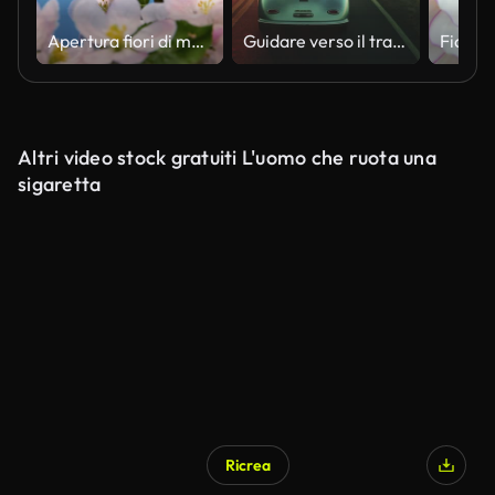
Apertura fiori di melo, time lapse
Guidare verso il tramonto
Altri video stock gratuiti L'uomo che ruota una
sigaretta
Ricrea