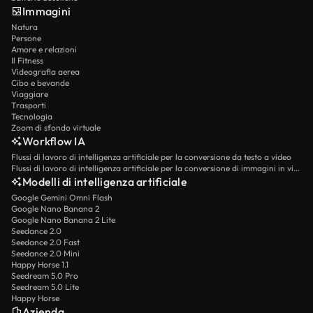
Immagini
Natura
Persone
Amore e relazioni
Il Fitness
Videografia aerea
Cibo e bevande
Viaggiare
Trasporti
Tecnologia
Zoom di sfondo virtuale
Workflow IA
Flussi di lavoro di intelligenza artificiale per la conversione da testo a video
Flussi di lavoro di intelligenza artificiale per la conversione di immagini in video
Modelli di intelligenza artificiale
Google Gemini Omni Flash
Google Nano Banana 2
Google Nano Banana 2 Lite
Seedance 2.0
Seedance 2.0 Fast
Seedance 2.0 Mini
Happy Horse 1.1
Seedream 5.0 Pro
Seedream 5.0 Lite
Happy Horse
Azienda