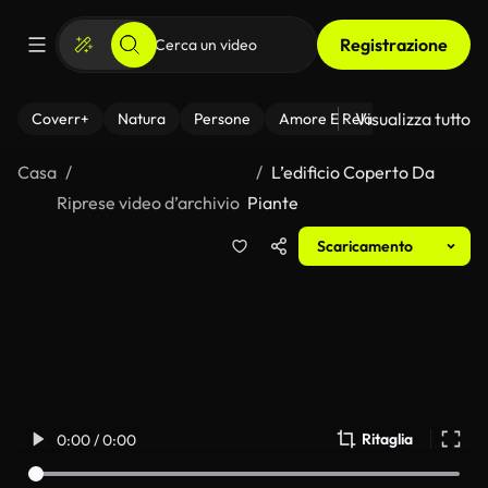
Registrazione
Visualizza tutto
Coverr+
Natura
Persone
Amore E Relazioni
Il Fitnes
Casa
L’edificio Coperto Da
Riprese video d’archivio
Piante
Scaricamento
Ritaglia
0:00 / 0:00