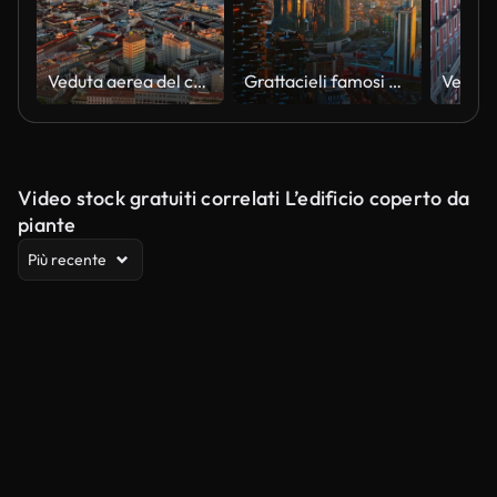
Veduta aerea del centro città in una giornata di sole Milano, Italia
Grattacieli famosi AEREI nel quartiere degli affari durante il tramonto, Milano, Italia, Europa
Video stock gratuiti correlati L’edificio coperto da
piante
Più recente