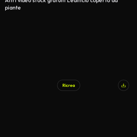
Altri video stock gratuiti L’edificio coperto da
piante
Ricrea