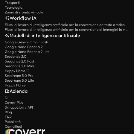
Trasporti
Tecnologia
Zoom di sfondo virtuale
Workflow IA
Flussi di lavoro di intelligenza artificiale per la conversione da testo a video
Flussi di lavoro di intelligenza artificiale per la conversione di immagini in video
Modelli di intelligenza artificiale
Google Gemini Omni Flash
Google Nano Banana 2
Google Nano Banana 2 Lite
Seedance 2.0
Seedance 2.0 Fast
Seedance 2.0 Mini
Happy Horse 1.1
Seedream 5.0 Pro
Seedream 5.0 Lite
Happy Horse
Azienda
Di
Coverr Plus
Sviluppatori / API
Blog
FAQ
Pubblicità
Contattaci