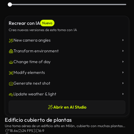
Recrear con IA
Nuevo
Crea nuevas versiones de esta toma con IA
New camera angles
Transform environment
Change time of day
Modify elements
Generate next shot
Update weather & light
Abrir en AI Studio
Edificio cubierto de plantas
Una toma aérea de un edificio alto en Milán, cubierto con muchas plantas
pequeñas.
18.6s
24 FPS
16:9