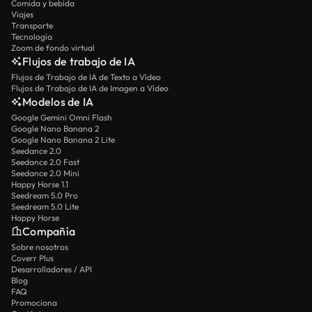
Comida y bebida
Viajes
Transporte
Tecnología
Zoom de fondo virtual
Flujos de trabajo de IA
Flujos de Trabajo de IA de Texto a Vídeo
Flujos de Trabajo de IA de Imagen a Vídeo
Modelos de IA
Google Gemini Omni Flash
Google Nano Banana 2
Google Nano Banana 2 Lite
Seedance 2.0
Seedance 2.0 Fast
Seedance 2.0 Mini
Happy Horse 1.1
Seedream 5.0 Pro
Seedream 5.0 Lite
Happy Horse
Compañía
Sobre nosotros
Coverr Plus
Desarrolladores / API
Blog
FAQ
Promociona