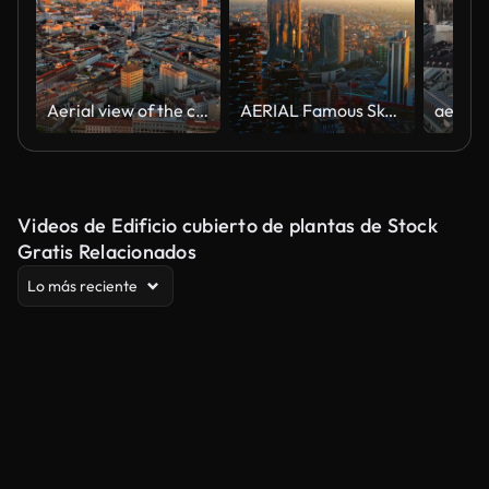
Aerial view of the city centre on a sunny day Milan, Italy
AERIAL Famous Skyscrapers In The Business District During Sunset,Milan,Italy,Europe
Videos de Edificio cubierto de plantas de Stock
Gratis Relacionados
Lo más reciente