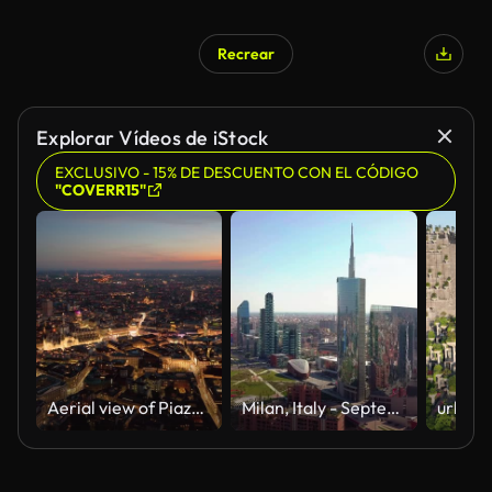
Recrear
Explorar Vídeos de iStock
EXCLUSIVO - 15% DE DESCUENTO CON EL CÓDIGO
"COVERR15"
Aerial view of Piazza Duomo in front of the gothic cathedral in the center. Flight over the city at night. Milan. Italy,
Milan, Italy - September 26, 2018: milan city skyline aerial view flying towards financial area skyscrapers