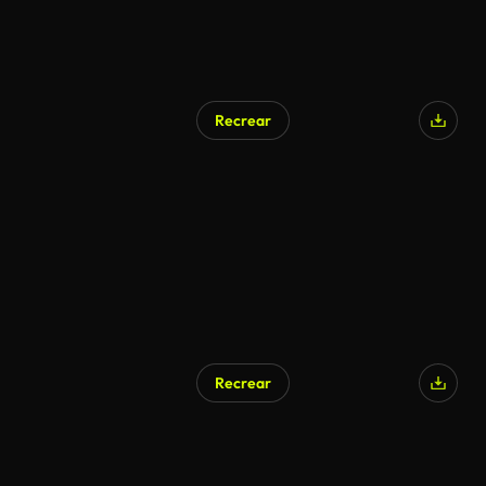
Recrear
Generado por IA
Recrear
Generado por IA