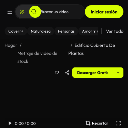
Iniciar sesión
Ver todo
Coverr+
Naturaleza
Personas
Amor Y Relaciones
El
Hogar
Edificio Cubierto De
Metraje de video de
Plantas
stock
Descargar Gratis
Recortar
0:00 / 0:00