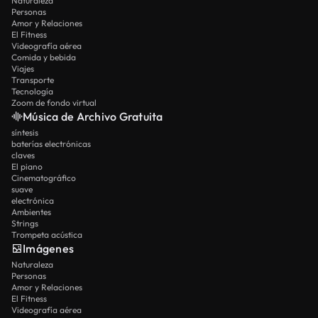
Naturaleza
Personas
Amor y Relaciones
El Fitness
Videografía aérea
Comida y bebida
Viajes
Transporte
Tecnología
Zoom de fondo virtual
Música de Archivo Gratuita
síntesis
baterías electrónicas
claves
El piano
Cinematográfico
suave
electrónica
Ambientes
Strings
Trompeta acústica
Imágenes
Naturaleza
Personas
Amor y Relaciones
El Fitness
Videografía aérea