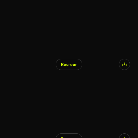
Recrear