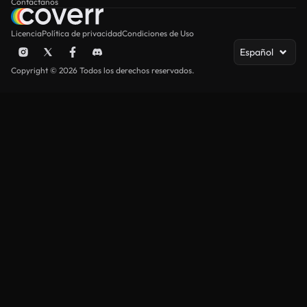
Contáctanos
Licencia
Política de privacidad
Condiciones de Uso
Español
Copyright © 2026 Todos los derechos reservados.