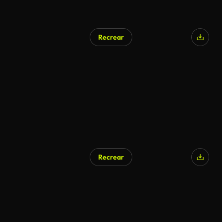
Recrear
Generado por IA
Recrear
Generado por IA