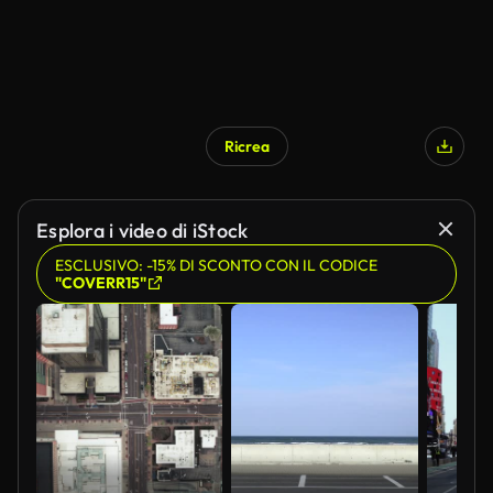
Ricrea
Esplora i video di iStock
ESCLUSIVO: -15% DI SCONTO CON IL CODICE
"COVERR15"