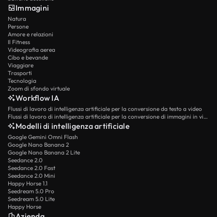
Immagini
Natura
Persone
Amore e relazioni
Il Fitness
Videografia aerea
Cibo e bevande
Viaggiare
Trasporti
Tecnologia
Zoom di sfondo virtuale
Workflow IA
Flussi di lavoro di intelligenza artificiale per la conversione da testo a video
Flussi di lavoro di intelligenza artificiale per la conversione di immagini in video
Modelli di intelligenza artificiale
Google Gemini Omni Flash
Google Nano Banana 2
Google Nano Banana 2 Lite
Seedance 2.0
Seedance 2.0 Fast
Seedance 2.0 Mini
Happy Horse 1.1
Seedream 5.0 Pro
Seedream 5.0 Lite
Happy Horse
Azienda