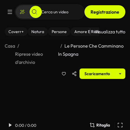
Registrazione
Visualizza tutto
Coverr+
Natura
Persone
Amore E Relazioni
Il Fitnes
Casa
Le Persone Che Camminano
Riprese video
In Spagna
d’archivio
Scaricamento
Ritaglia
0:00 / 0:00