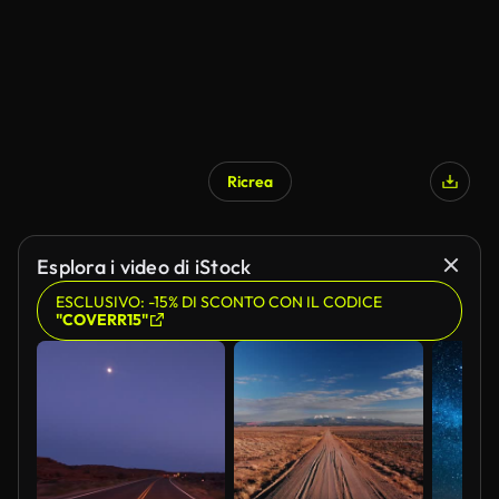
Ricrea
Esplora i video di iStock
ESCLUSIVO: -15% DI SCONTO CON IL CODICE
"COVERR15"