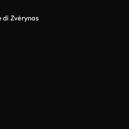
e di Zvėrynas