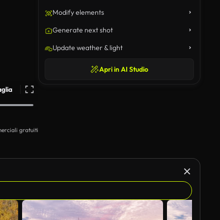
Modify elements
Generate next shot
Update weather & light
Apri in AI Studio
aglia
erciali gratuiti