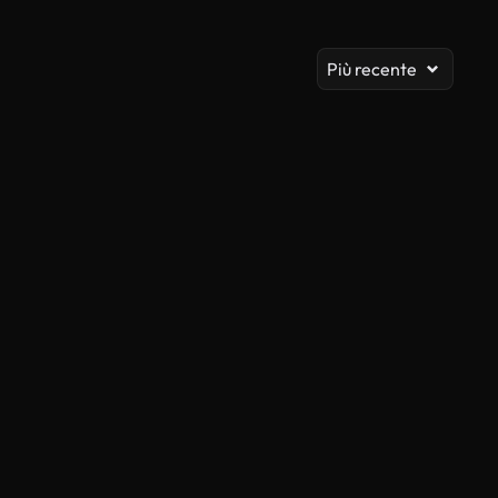
Vis
Più recente