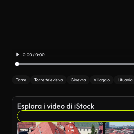
0:00 / 0:00
Torre
Torre televisiva
Ginevra
Villaggio
Lituania
Esplora i video di iStock