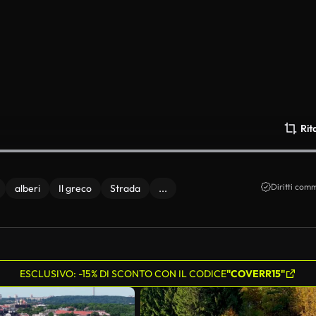
Rit
Diritti comm
alberi
Il greco
Strada
...
ESCLUSIVO: -15% DI SCONTO CON IL CODICE
"COVERR15"