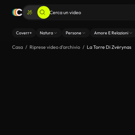
Coverr+
Natura
Persone
Amore E Relazioni
Casa
Riprese video d’archivio
La Torre Di Zvėrynas