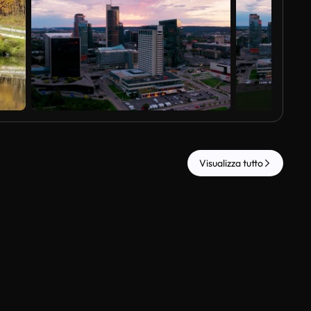
Vis
Visualizza tutto