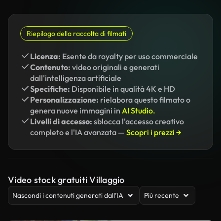
Riepilogo della raccolta di filmati
Licenza:
Esente da royalty per uso commerciale
Contenuto:
video originali e generati
dall'intelligenza artificiale
Specifiche:
Disponibile in qualità 4K e HD
Personalizzazione:
rielabora questo filmato o
genera nuove immagini in
AI Studio.
Livelli di accesso:
sblocca l'accesso creativo
completo e l'IA avanzata —
Scopri i prezzi →
Video stock gratuiti Villaggio
Nascondi i contenuti generati dall’IA
Più recente