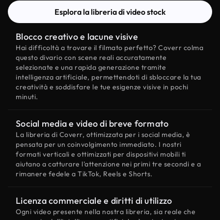
Esplora la libreria di video stock
Blocco creativo e lacune visive
Hai difficoltà a trovare il filmato perfetto? Coverr colma
questo divario con scene reali accuratamente
selezionate e una rapida generazione tramite
intelligenza artificiale, permettendoti di sbloccare la tua
creatività e soddisfare le tue esigenze visive in pochi
minuti.
Social media e video di breve formato
La libreria di Coverr, ottimizzata per i social media, è
pensata per un coinvolgimento immediato. I nostri
formati verticali e ottimizzati per dispositivi mobili ti
aiutano a catturare l'attenzione nei primi tre secondi e a
rimanere fedele a TikTok, Reels e Shorts.
Licenza commerciale e diritti di utilizzo
Ogni video presente nella nostra libreria, sia reale che