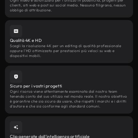
Ogni video è autorizzato per l'utilizzo in pubblicità, progetti per
clienti, siti web e post sui social media. Nessuna filigrana, nessun
obbligo di attribuzione.
Qualità 4K e HD
Scegli la risoluzione 4K per un editing di qualità professionale
oppure l'HD ottimizzato per prestazioni più veloci su web e
dispositivi mobili.
Sicuro per i vostri progetti
Ogni risorsa viene attentamente esaminata dal nostro team
tenendo conto del suo utilizzo nel mondo reale. Il nostro obiettivo
è garantire che sia sicura da usare, che rispetti i marchi e i diritti
d'autore e che sia conforme agli standard comuni.
Clip generate dall'intelligenza artificiale