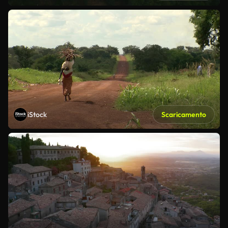
iStock
Scaricamento