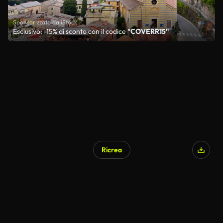
Sponsorizzato da iStock
Esclusivo: -15% di sconto con il codice
"COVERR15"
Ricrea