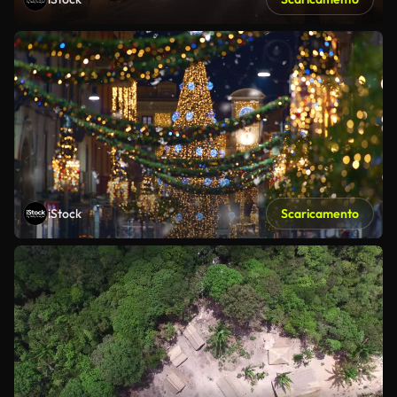
iStock
Scaricamento