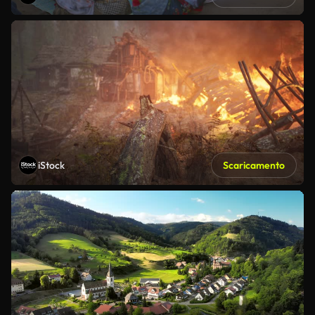
iStock
Scaricamento