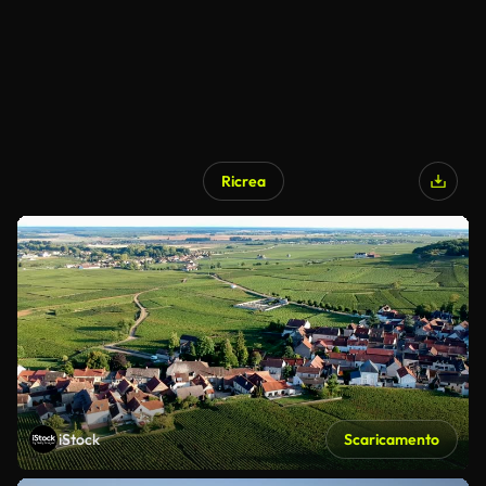
Ricrea
iStock
Scaricamento