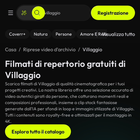
Registrazione
Visualizza tutto
Coverr+
Natura
Persone
Amore E Relazioni
Il Fitnes
Casa
Riprese video d’archivio
Villaggio
Filmati di repertorio gratuiti di
Villaggio
Scarica filmati di Villaggio di qualità cinematografica per i tuoi
progetti creativi. La nostra libreria offre una selezione accurata di
video autentici girati da persone, che catturano momenti reali e
composizioni professionali, insieme a clip stock fantasiose
generate dall'IA per sfondi in loop e immagini stilizzate di Villaggio.
Tutti i contenuti sono royalty-free e ottimizzati per il montaggio in
4K.
Esplora tutto il catalogo