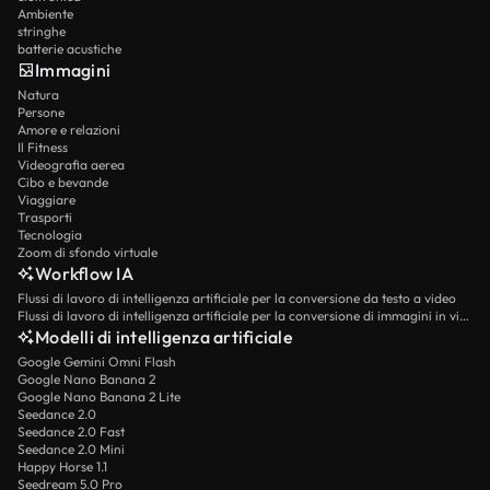
Ambiente
stringhe
batterie acustiche
Immagini
Natura
Persone
Amore e relazioni
Il Fitness
Videografia aerea
Cibo e bevande
Viaggiare
Trasporti
Tecnologia
Zoom di sfondo virtuale
Workflow IA
Flussi di lavoro di intelligenza artificiale per la conversione da testo a video
Flussi di lavoro di intelligenza artificiale per la conversione di immagini in video
Modelli di intelligenza artificiale
Google Gemini Omni Flash
Google Nano Banana 2
Google Nano Banana 2 Lite
Seedance 2.0
Seedance 2.0 Fast
Seedance 2.0 Mini
Happy Horse 1.1
Seedream 5.0 Pro