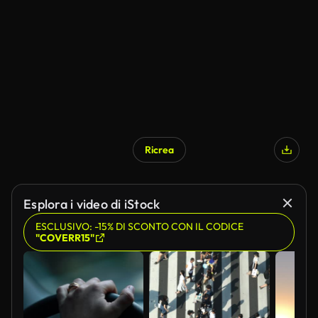
Generato da IA
Ricrea
Esplora i video di iStock
ESCLUSIVO: -15% DI SCONTO CON IL CODICE
"COVERR15"