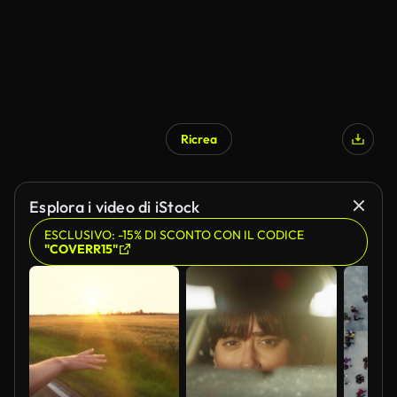
Ricrea
Esplora i video di iStock
ESCLUSIVO: -15% DI SCONTO CON IL CODICE
"COVERR15"