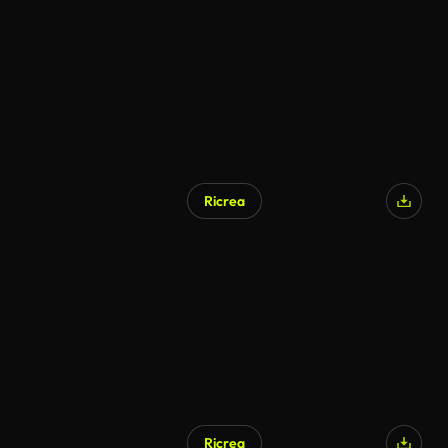
Generato da IA
Ricrea
Generato da IA
Ricrea