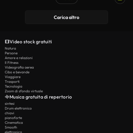
Carica altro
Video stock gratuiti
Natura
Persone
Amore e relazioni
Il Fitness
Videografia aerea
Cibo e bevande
Viaggiare
Trasporti
Tecnologia
Zoom di sfondo virtuale
Musica gratuita di repertorio
sintesi
Drum elettronico
chiavi
pianoforte
Cinematica
Smooth
elettronica