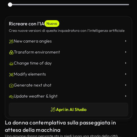
Ricreare con l’IA
Nuovo
Crea nuove versioni di questa inquadratura con l’intelligenza artificiale
New camera angles
Transform environment
Change time of day
Modify elements
Generate next shot
Update weather & light
Apri in AI Studio
La donna contemplativa sulla passeggiata in
attesa della macchina
Una giovane donna pensante sta in piedi lungo una strada della città,