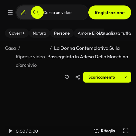
Registrazione
Visualizza tutto
Coverr+
Natura
Persone
Amore E Relazioni
Il Fitnes
Casa
La Donna Contemplativa Sulla
Riprese video
Passeggiata In Attesa Della Macchina
d’archivio
Scaricamento
Ritaglia
0:00 / 0:00