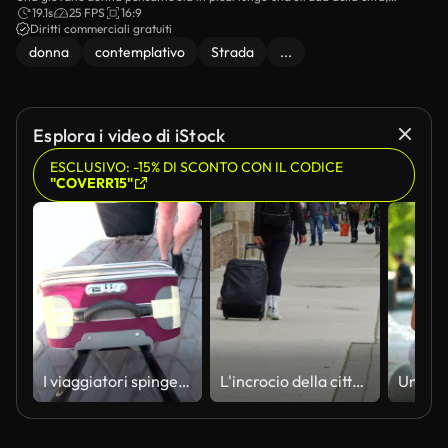
apparentemente in attesa di qualcuno, mentre passano le auto.
19.1s
25 FPS
16:9
Diritti commerciali gratuiti
donna
contemplativo
Strada
...
Esplora i video di iStock
ESCLUSIVO: -15% DI SCONTO CON IL CODICE
"COVERR15"
I viaggiatori spingere le valigie sulla piattaforma stazione di vista
L'incrocio della città brulica di attività nel cuore di Toronto