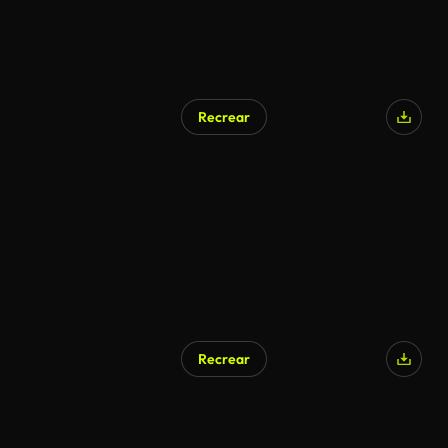
Recrear
Generado por IA
Recrear
Generado por IA