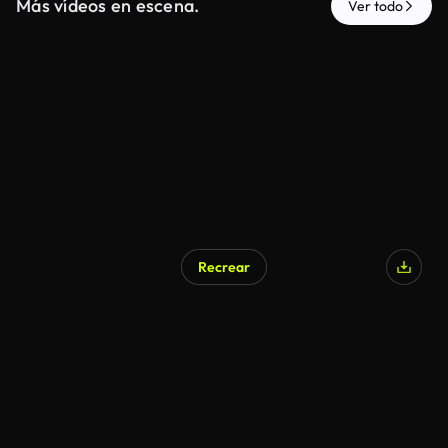
Más vídeos en escena.
Ver todo
Recrear