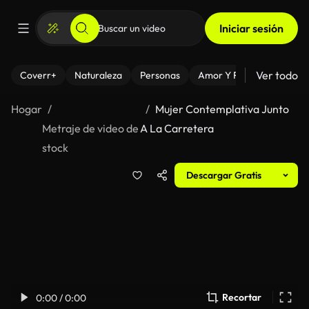
Iniciar sesión
Ver todo
Coverr+
Naturaleza
Personas
Amor Y Relaciones
El
Hogar
Mujer Contemplativa Junto
Metraje de video de
A La Carretera
stock
Descargar Gratis
Recortar
0:00 / 0:00