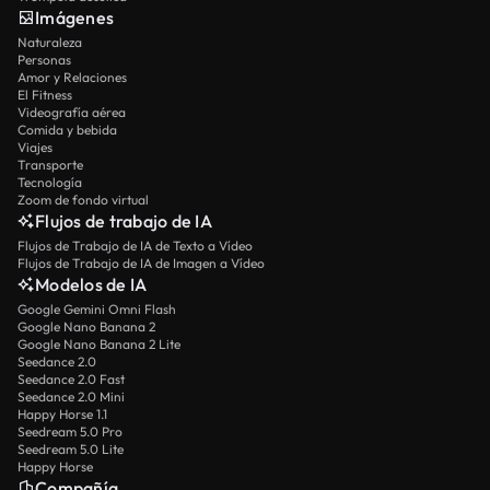
Imágenes
Naturaleza
Personas
Amor y Relaciones
El Fitness
Videografía aérea
Comida y bebida
Viajes
Transporte
Tecnología
Zoom de fondo virtual
Flujos de trabajo de IA
Flujos de Trabajo de IA de Texto a Vídeo
Flujos de Trabajo de IA de Imagen a Vídeo
Modelos de IA
Google Gemini Omni Flash
Google Nano Banana 2
Google Nano Banana 2 Lite
Seedance 2.0
Seedance 2.0 Fast
Seedance 2.0 Mini
Happy Horse 1.1
Seedream 5.0 Pro
Seedream 5.0 Lite
Happy Horse
Compañía