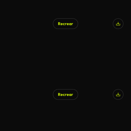
Recrear
Generado por IA
Recrear
Generado por IA