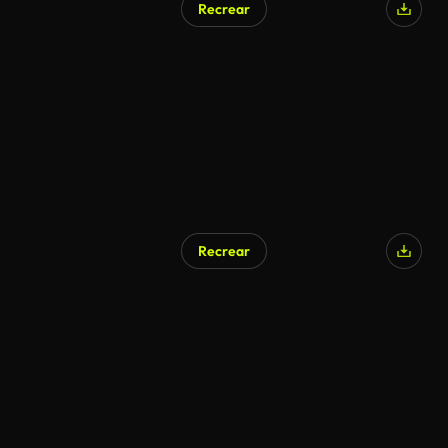
Recrear
Generado por IA
Recrear
Generado por IA