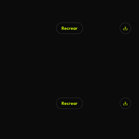
Recrear
Recrear
Generado por IA