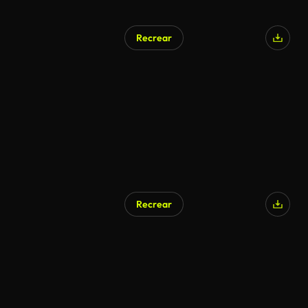
Recrear
Generado por IA
Recrear
Generado por IA