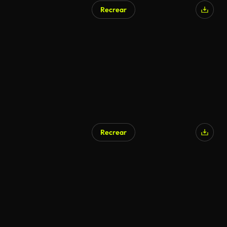
Recrear
Recrear
Generado por IA