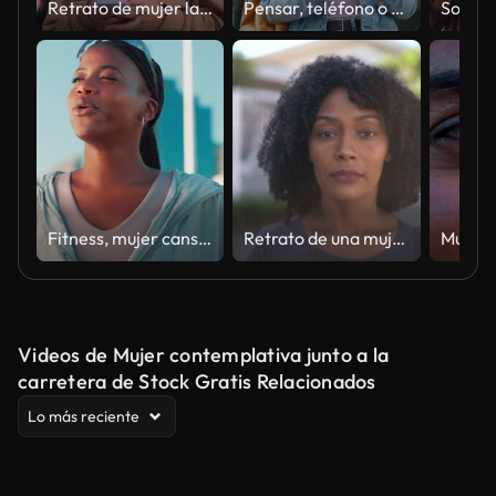
Retrato de mujer latina en la ciudad
Pensar, teléfono o estudiante en el parque en las redes sociales para chatear en Internet, publicación en línea o notificación del sitio web. Noticias, sonrisa o mujer feliz caminando por la calle enviando mensajes de texto, leyendo o escribiendo en la
Fitness, mujer cansada y negra que respira en la ciudad para el descanso deportivo, el ejercicio o piensa en el bienestar. Descanso, fatiga o atleta feliz al aire libre para la recuperación cardiovascular, agotado o relajante corredor para la salud corpor
Retrato de una mujer en la calle
Videos de Mujer contemplativa junto a la
carretera de Stock Gratis Relacionados
Lo más reciente