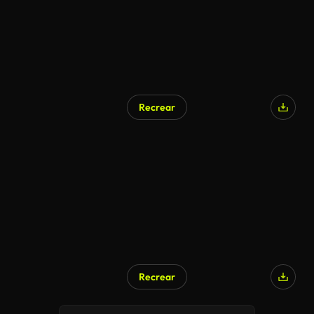
Recrear
Generado por IA
Recrear