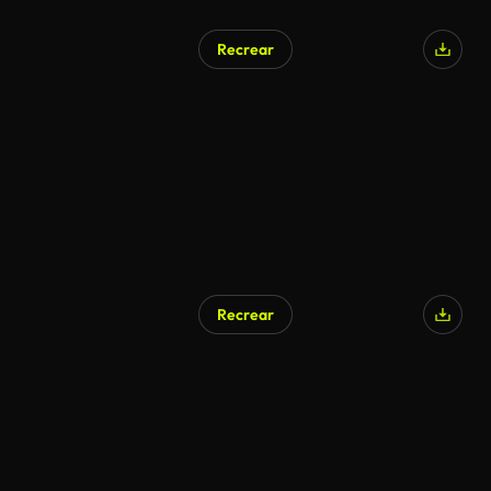
Recrear
Generado por IA
Recrear
Generado por IA