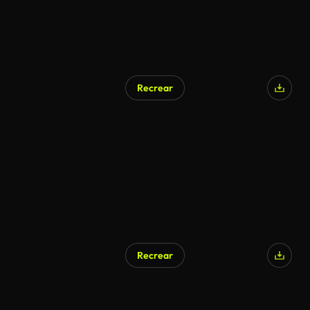
Recrear
Generado por IA
Recrear
Generado por IA