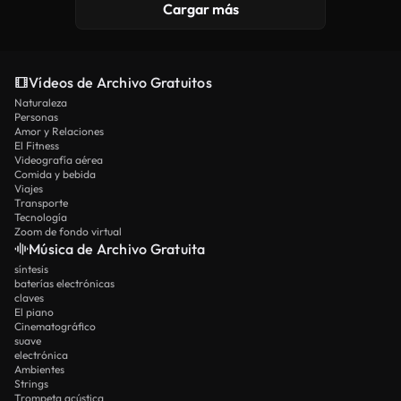
Cargar más
Vídeos de Archivo Gratuitos
Naturaleza
Personas
Amor y Relaciones
El Fitness
Videografía aérea
Comida y bebida
Viajes
Transporte
Tecnología
Zoom de fondo virtual
Música de Archivo Gratuita
síntesis
baterías electrónicas
claves
El piano
Cinematográfico
suave
electrónica
Ambientes
Strings
Trompeta acústica