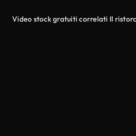
Video stock gratuiti correlati Il ristor
Generato da IA