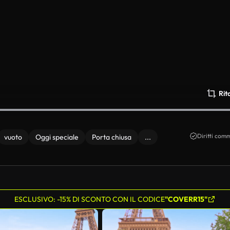
Rit
Diritti comm
vuoto
Oggi speciale
Porta chiusa
...
ESCLUSIVO: -15% DI SCONTO CON IL CODICE
"COVERR15"