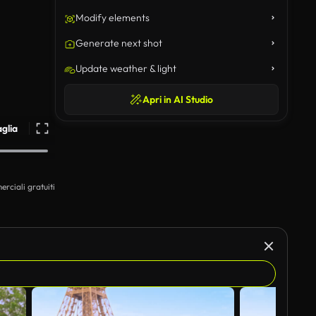
Modify elements
Generate next shot
Update weather & light
Apri in AI Studio
aglia
erciali gratuiti