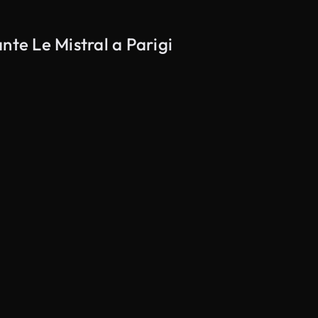
ante Le Mistral a Parigi
Generato da IA