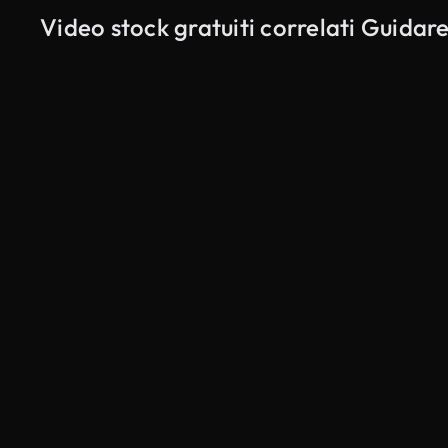
Video stock gratuiti correlati Guida
Generato da IA