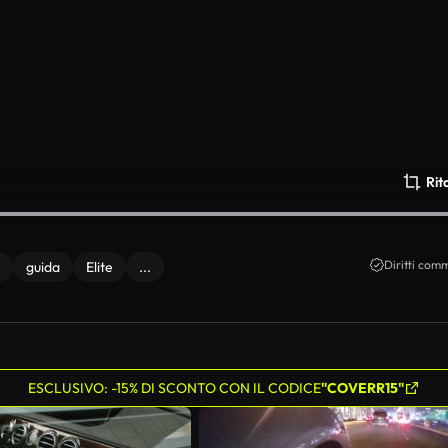
Rit
Diritti comm
guida
Elite
...
ESCLUSIVO: -15% DI SCONTO CON IL CODICE
"COVERR15"