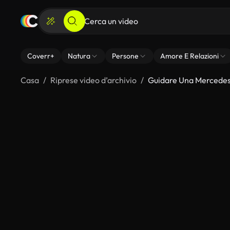
Coverr+
Natura
Persone
Amore E Relazioni
Casa
Riprese video d’archivio
Guidare Una Mercede