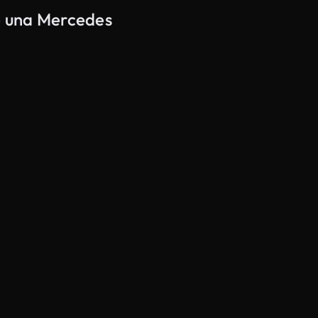
re una Mercedes
Generato da IA