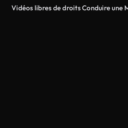
Vidéos libres de droits Conduire une
Généré par l’IA