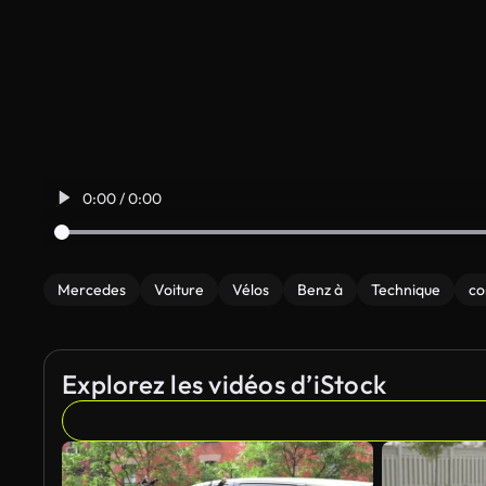
0:00 / 0:00
Mercedes
Voiture
Vélos
Benz à
Technique
co
Explorez les vidéos d’iStock