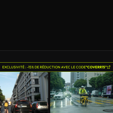
EXCLUSIVITÉ : -15% DE RÉDUCTION AVEC LE CODE
"COVERR15"