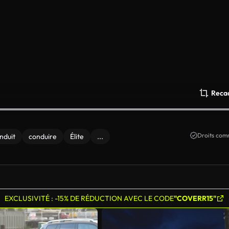
Reca
Droits comm
nduit
conduire
Élite
...
EXCLUSIVITÉ : -15% DE RÉDUCTION AVEC LE CODE
"COVERR15"