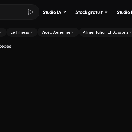
Studio IA
Stock gratuit
Studio
Le Fitness
Vidéo Aérienne
Alimentation Et Boissons
cedes