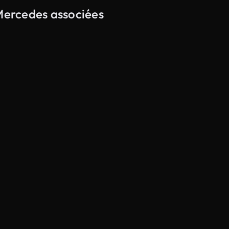
 Mercedes associées
Généré par l’IA