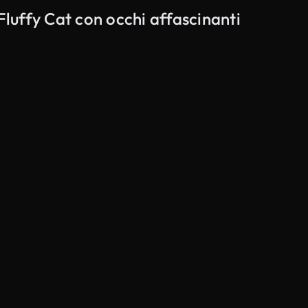
Fluffy Cat con occhi affascinanti
Generato da IA