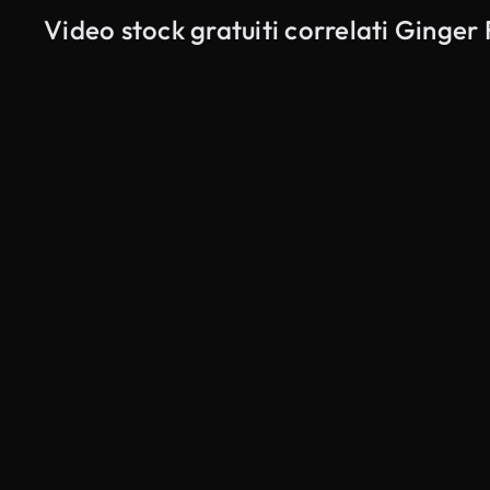
Video stock gratuiti correlati Ginger 
Generato da IA