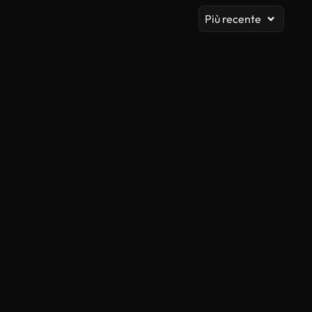
Più recente
Generato da IA