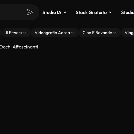
Studio IA
Stock Gratuito
Studi
Il Fitness
Videografia Aerea
Cibo E Bevande
Viag
Occhi Affascinanti