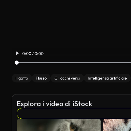
0:00 / 0:00
Il gatto
Flusso
Gli occhi verdi
Intelligenza artificiale
Esplora i video di iStock