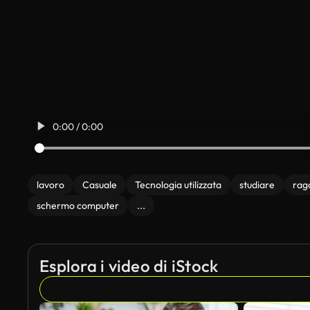
0:00 / 0:00
lavoro
Casuale
Tecnologia utilizzata
studiare
rag
schermo computer
...
Esplora i video di iStock