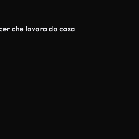
ncer che lavora da casa
Generato da IA