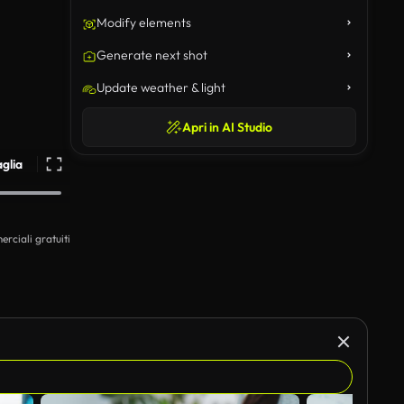
Modify elements
Generate next shot
Update weather & light
Apri in AI Studio
aglia
erciali gratuiti