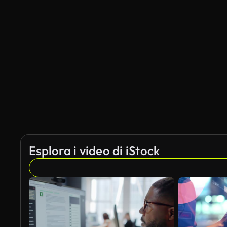
Generato da IA
Esplora i video di iStock