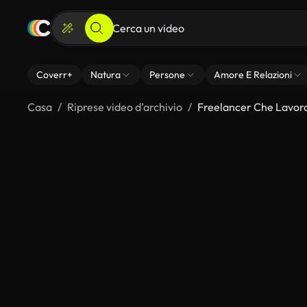
Coverr+
Natura
Persone
Amore E Relazioni
Casa
Riprese video d’archivio
Freelancer Che Lavor