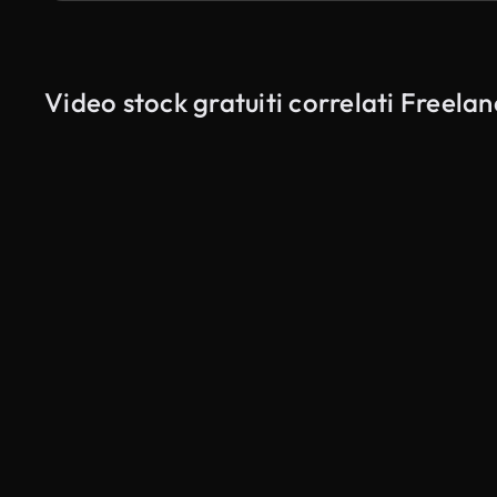
Video stock gratuiti correlati Freela
Generato da IA