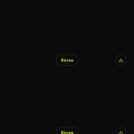
Generato da IA
Ricrea
Generato da IA
Ricrea