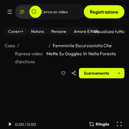
Registrazione
Visualizza tutto
Coverr+
Natura
Persone
Amore E Relazioni
Il Fitnes
Casa
Femminile Escursionista Che
Riprese video
Mette Su Goggles Vr Nella Foresta
d’archivio
Scaricamento
Ritaglia
0:00 / 0:00