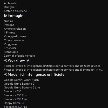
Ambiente
stringhe
batterie acustiche
Immagini
Natura
Persone
Amore e relazioni
Il Fitness
Videografia aerea
Cibo e bevande
Viaggiare
Trasporti
Tecnologia
Zoom di sfondo virtuale
Workflow IA
Flussi di lavoro di intelligenza artificiale per la conversione da testo a video
Flussi di lavoro di intelligenza artificiale per la conversione di immagini in video
Modelli di intelligenza artificiale
Google Gemini Omni Flash
Google Nano Banana 2
Google Nano Banana 2 Lite
Seedance 2.0
Seedance 2.0 Fast
Seedance 2.0 Mini
Happy Horse 1.1
Seedream 5.0 Pro