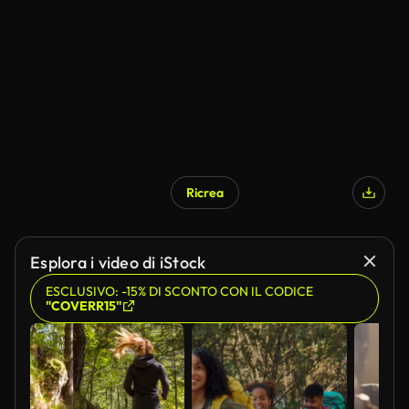
Generato da IA
Ricrea
Generato da IA
Esplora i video di iStock
ESCLUSIVO: -15% DI SCONTO CON IL CODICE
"COVERR15"