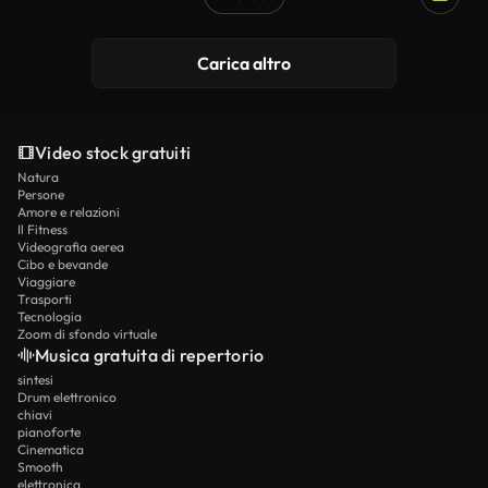
Generato da IA
Carica altro
Video stock gratuiti
Natura
Persone
Amore e relazioni
Il Fitness
Videografia aerea
Cibo e bevande
Viaggiare
Trasporti
Tecnologia
Zoom di sfondo virtuale
Musica gratuita di repertorio
sintesi
Drum elettronico
chiavi
pianoforte
Cinematica
Smooth
elettronica