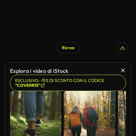
Ricrea
Esplora i video di iStock
ESCLUSIVO: -15% DI SCONTO CON IL CODICE
"COVERR15"