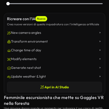
Ricreare con l’IA
Nuovo
Crea nuove versioni di questa inquadratura con l’intelligenza artificiale
New camera angles
Transform environment
Change time of day
Modify elements
Generate next shot
Update weather & light
Apri in AI Studio
Femminile escursionista che mette su Goggles VR
nella foresta
Una giovane donna prende un momento per indossare il suo casco di realtà