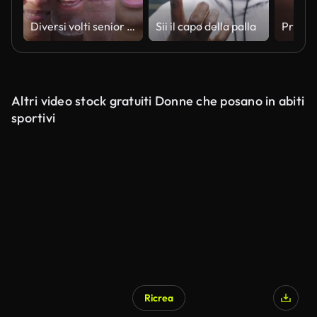
Diversi volti senior americani
Sii il capo della palla
Altri video stock gratuiti Donne che posano in abiti
sportivi
Ricrea