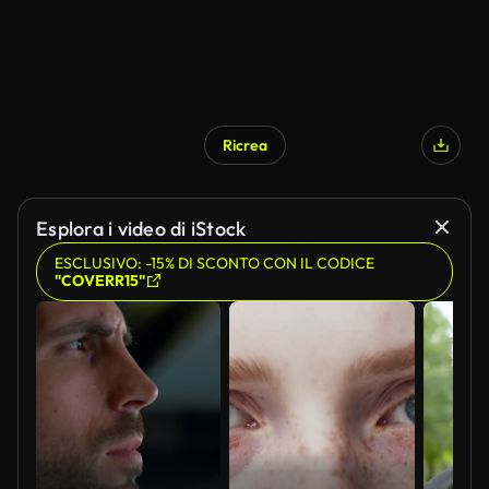
Ricrea
Esplora i video di iStock
ESCLUSIVO: -15% DI SCONTO CON IL CODICE
"COVERR15"