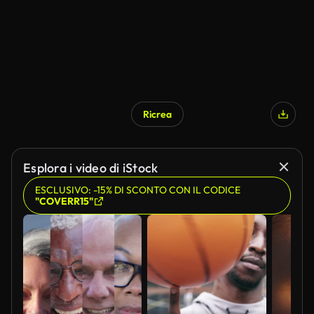
Ricrea
Esplora i video di iStock
ESCLUSIVO: -15% DI SCONTO CON IL CODICE
"COVERR15"