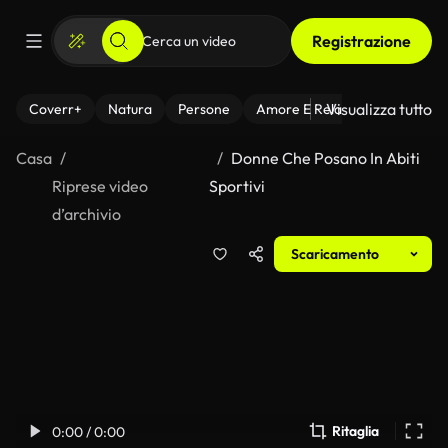
Registrazione
Visualizza tutto
Coverr+
Natura
Persone
Amore E Relazioni
Il Fitnes
Casa
Donne Che Posano In Abiti
Riprese video
Sportivi
d’archivio
Scaricamento
Ritaglia
0:00 / 0:00