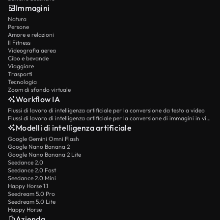
Immagini
Natura
Persone
Amore e relazioni
Il Fitness
Videografia aerea
Cibo e bevande
Viaggiare
Trasporti
Tecnologia
Zoom di sfondo virtuale
Workflow IA
Flussi di lavoro di intelligenza artificiale per la conversione da testo a video
Flussi di lavoro di intelligenza artificiale per la conversione di immagini in video
Modelli di intelligenza artificiale
Google Gemini Omni Flash
Google Nano Banana 2
Google Nano Banana 2 Lite
Seedance 2.0
Seedance 2.0 Fast
Seedance 2.0 Mini
Happy Horse 1.1
Seedream 5.0 Pro
Seedream 5.0 Lite
Happy Horse
Azienda