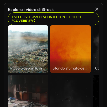
Esplora i video di iStock
ESCLUSIVO: -15% DI SCONTO CON IL CODICE
"COVERR15"
Piccolo deposito di spazzatura in fiamme dalla vista aerea
Sfondo sfumato dell'immagine della fiamma rossa e arancione