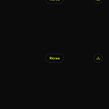
Ricrea