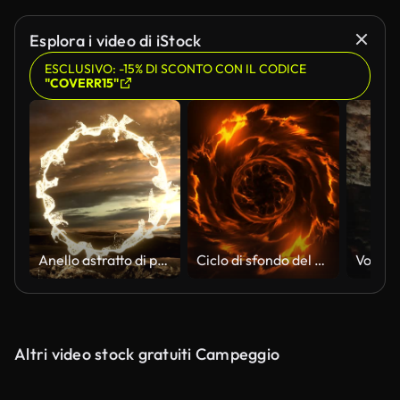
Esplora i video di iStock
ESCLUSIVO: -15% DI SCONTO CON IL CODICE
"COVERR15"
Anello astratto di particelle 4K in un ambiente naturale.
Ciclo di sfondo del vortice del vortice della nebulosa di fuoco.
Altri video stock gratuiti Campeggio