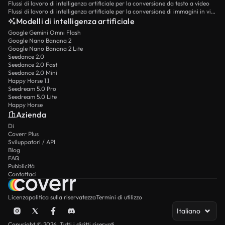
Flussi di lavoro di intelligenza artificiale per la conversione da testo a video
Flussi di lavoro di intelligenza artificiale per la conversione di immagini in video
Modelli di intelligenza artificiale
Google Gemini Omni Flash
Google Nano Banana 2
Google Nano Banana 2 Lite
Seedance 2.0
Seedance 2.0 Fast
Seedance 2.0 Mini
Happy Horse 1.1
Seedream 5.0 Pro
Seedream 5.0 Lite
Happy Horse
Azienda
Di
Coverr Plus
Sviluppatori / API
Blog
FAQ
Pubblicità
Contattaci
Licenza
politica sulla riservatezza
Termini di utilizzo
Italiano
Copyright © 2026. Tutti i diritti riservati.