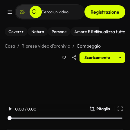
Registrazione
Visualizza tutto
Coverr+
Natura
Persone
Amore E Relazioni
Il Fitnes
Casa
Riprese video d’archivio
Campeggio
Scaricamento
Ritaglia
0:00 / 0:00