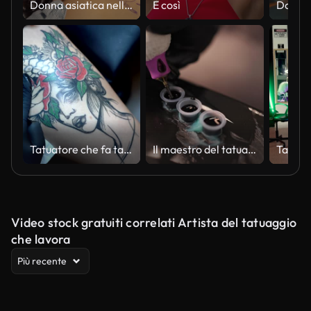
Donna asiatica nello studio di tatuaggi che ottiene il primo tatuaggio
È così
Tatuatore che fa tatuaggio sulla gamba del cliente
Il maestro del tatuaggio prende un inchiostro sulla matita del tatuaggio, vista ravvicinata
Video stock gratuiti correlati Artista del tatuaggio
che lavora
Più recente