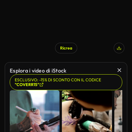
Ricrea
Esplora i video di iStock
ESCLUSIVO: -15% DI SCONTO CON IL CODICE
"COVERR15"