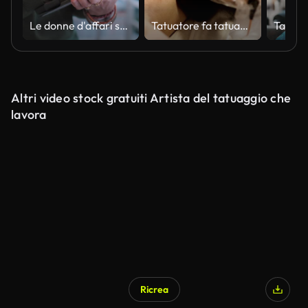
Le donne d'affari senior lavorano
Tatuatore fa tatuaggio con foglie in spalla per giovane donna, primo piano
Altri video stock gratuiti Artista del tatuaggio che
lavora
Ricrea