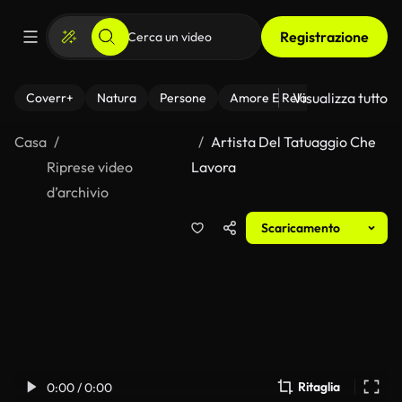
Registrazione
Visualizza tutto
Coverr+
Natura
Persone
Amore E Relazioni
Il Fitnes
Casa
Artista Del Tatuaggio Che
Riprese video
Lavora
d’archivio
Scaricamento
Ritaglia
0:00 / 0:00