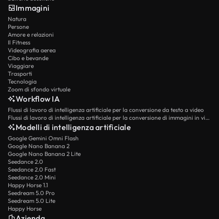
Immagini
Natura
Persone
Amore e relazioni
Il Fitness
Videografia aerea
Cibo e bevande
Viaggiare
Trasporti
Tecnologia
Zoom di sfondo virtuale
Workflow IA
Flussi di lavoro di intelligenza artificiale per la conversione da testo a video
Flussi di lavoro di intelligenza artificiale per la conversione di immagini in video
Modelli di intelligenza artificiale
Google Gemini Omni Flash
Google Nano Banana 2
Google Nano Banana 2 Lite
Seedance 2.0
Seedance 2.0 Fast
Seedance 2.0 Mini
Happy Horse 1.1
Seedream 5.0 Pro
Seedream 5.0 Lite
Happy Horse
Azienda