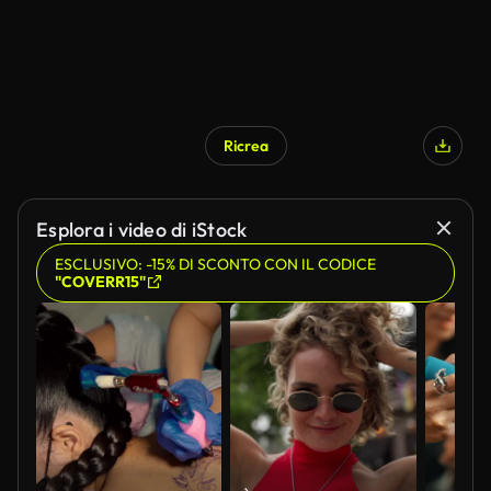
Ricrea
Esplora i video di iStock
ESCLUSIVO: -15% DI SCONTO CON IL CODICE
"COVERR15"