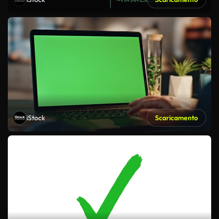
iStock
Scaricamento