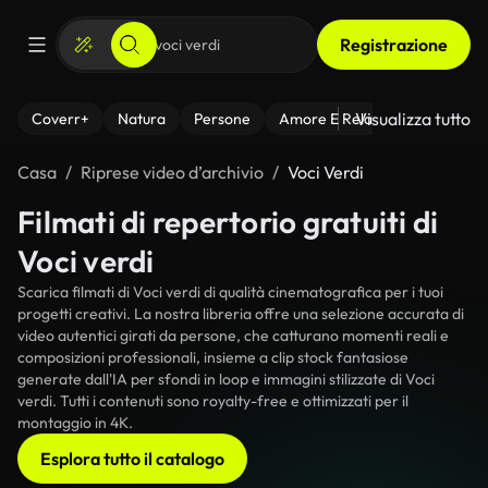
Registrazione
Visualizza tutto
Coverr+
Natura
Persone
Amore E Relazioni
Il Fitnes
Casa
Riprese video d’archivio
Voci Verdi
Filmati di repertorio gratuiti di
Voci verdi
Scarica filmati di Voci verdi di qualità cinematografica per i tuoi
progetti creativi. La nostra libreria offre una selezione accurata di
video autentici girati da persone, che catturano momenti reali e
composizioni professionali, insieme a clip stock fantasiose
generate dall'IA per sfondi in loop e immagini stilizzate di Voci
verdi. Tutti i contenuti sono royalty-free e ottimizzati per il
montaggio in 4K.
Esplora tutto il catalogo