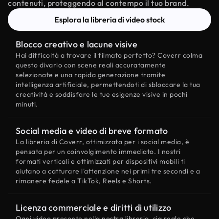
contenuti, proteggendo al contempo il tuo brand.
Esplora la libreria di video stock
Blocco creativo e lacune visive
Hai difficoltà a trovare il filmato perfetto? Coverr colma
questo divario con scene reali accuratamente
selezionate e una rapida generazione tramite
intelligenza artificiale, permettendoti di sbloccare la tua
creatività e soddisfare le tue esigenze visive in pochi
minuti.
Social media e video di breve formato
La libreria di Coverr, ottimizzata per i social media, è
pensata per un coinvolgimento immediato. I nostri
formati verticali e ottimizzati per dispositivi mobili ti
aiutano a catturare l'attenzione nei primi tre secondi e a
rimanere fedele a TikTok, Reels e Shorts.
Licenza commerciale e diritti di utilizzo
Ogni video presente nella nostra libreria, sia reale che