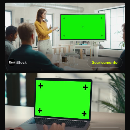
iStock
Scaricamento