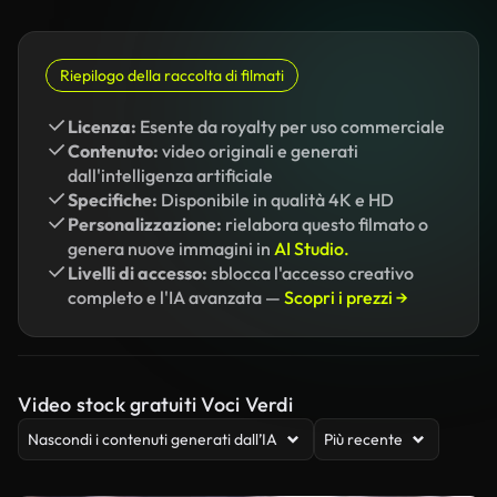
Riepilogo della raccolta di filmati
Licenza:
Esente da royalty per uso commerciale
Contenuto:
video originali e generati
dall'intelligenza artificiale
Specifiche:
Disponibile in qualità 4K e HD
Personalizzazione:
rielabora questo filmato o
genera nuove immagini in
AI Studio.
Livelli di accesso:
sblocca l'accesso creativo
completo e l'IA avanzata —
Scopri i prezzi →
Video stock gratuiti Voci Verdi
Nascondi i contenuti generati dall’IA
Più recente