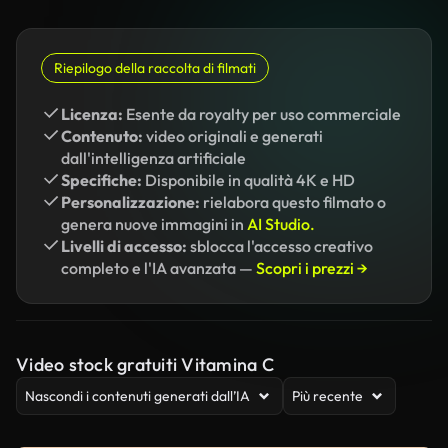
Riepilogo della raccolta di filmati
Licenza:
Esente da royalty per uso commerciale
Contenuto:
video originali e generati
dall'intelligenza artificiale
Specifiche:
Disponibile in qualità 4K e HD
Personalizzazione:
rielabora questo filmato o
genera nuove immagini in
AI Studio.
Livelli di accesso:
sblocca l'accesso creativo
completo e l'IA avanzata —
Scopri i prezzi →
Video stock gratuiti Vitamina C
Nascondi i contenuti generati dall’IA
Più recente