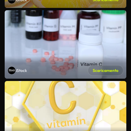
iStock
Scaricamento