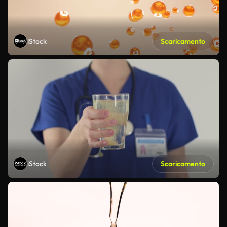
iStock
Scaricamento
iStock
Scaricamento