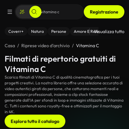
Registrazione
Visualizza tutto
Coverr+
Natura
Persone
Amore E Relazioni
Il Fitnes
Casa
Riprese video d’archivio
Vitamina C
Filmati di repertorio gratuiti di
Vitamina C
Scarica filmati di Vitamina C di qualità cinematografica per i tuoi
progetti creativi. La nostra libreria offre una selezione accurata di
video autentici girati da persone, che catturano momenti reali e
composizioni professionali, insieme a clip stock fantasiose
generate dall'IA per sfondi in loop e immagini stilizzate di Vitamina
C. Tutti i contenuti sono royalty-free e ottimizzati per il montaggio
in 4K.
Esplora tutto il catalogo