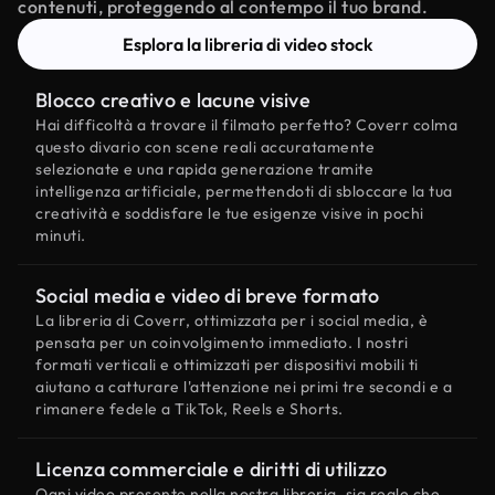
contenuti, proteggendo al contempo il tuo brand.
Esplora la libreria di video stock
Blocco creativo e lacune visive
Hai difficoltà a trovare il filmato perfetto? Coverr colma
questo divario con scene reali accuratamente
selezionate e una rapida generazione tramite
intelligenza artificiale, permettendoti di sbloccare la tua
creatività e soddisfare le tue esigenze visive in pochi
minuti.
Social media e video di breve formato
La libreria di Coverr, ottimizzata per i social media, è
pensata per un coinvolgimento immediato. I nostri
formati verticali e ottimizzati per dispositivi mobili ti
aiutano a catturare l'attenzione nei primi tre secondi e a
rimanere fedele a TikTok, Reels e Shorts.
Licenza commerciale e diritti di utilizzo
Ogni video presente nella nostra libreria, sia reale che